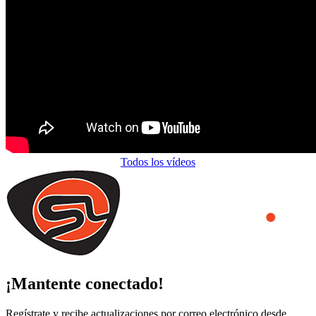
Todos los vídeos
¡Mantente conectado!
Regístrate y recibe actualizaciones por correo electrónico desde