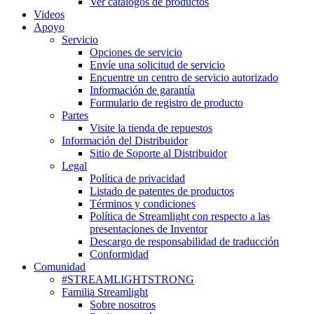
Ver catálogos de productos
Videos
Apoyo
Servicio
Opciones de servicio
Envíe una solicitud de servicio
Encuentre un centro de servicio autorizado
Información de garantía
Formulario de registro de producto
Partes
Visite la tienda de repuestos
Información del Distribuidor
Sitio de Soporte al Distribuidor
Legal
Política de privacidad
Listado de patentes de productos
Términos y condiciones
Política de Streamlight con respecto a las
presentaciones de Inventor
Descargo de responsabilidad de traducción
Conformidad
Comunidad
#STREAMLIGHTSTRONG
Familia Streamlight
Sobre nosotros