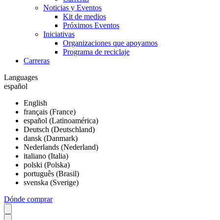
Noticias y Eventos
Kit de medios
Próximos Eventos
Iniciativas
Organizaciones que apoyamos
Programa de reciclaje
Carreras
Languages
español
English
français (France)
español (Latinoamérica)
Deutsch (Deutschland)
dansk (Danmark)
Nederlands (Nederland)
italiano (Italia)
polski (Polska)
português (Brasil)
svenska (Sverige)
Dónde comprar