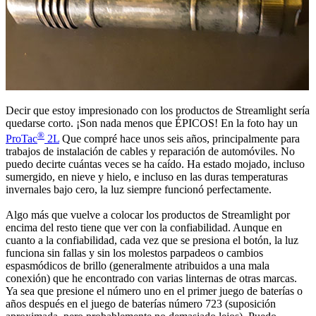
Decir que estoy impresionado con los productos de Streamlight sería
quedarse corto. ¡Son nada menos que ÉPICOS! En la foto hay un
®
ProTac
2L
Que compré hace unos seis años, principalmente para
trabajos de instalación de cables y reparación de automóviles. No
puedo decirte cuántas veces se ha caído. Ha estado mojado, incluso
sumergido, en nieve y hielo, e incluso en las duras temperaturas
invernales bajo cero, la luz siempre funcionó perfectamente.
Algo más que vuelve a colocar los productos de Streamlight por
encima del resto tiene que ver con la confiabilidad. Aunque en
cuanto a la confiabilidad, cada vez que se presiona el botón, la luz
funciona sin fallas y sin los molestos parpadeos o cambios
espasmódicos de brillo (generalmente atribuidos a una mala
conexión) que he encontrado con varias linternas de otras marcas.
Ya sea que presione el número uno en el primer juego de baterías o
años después en el juego de baterías número 723 (suposición