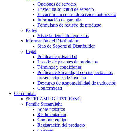
Opciones de servicio
Envíe una solicitud de servicio
Encuentre un centro de servicio autorizado
Información de garantía
Formulario de registro de producto
Partes
Visite la tienda de repuestos
Información del Distribuidor
Sitio de Soporte al Distribuidor
Legal
Política de privacidad
Listado de patentes de productos
Términos y condiciones
Política de Streamlight con respecto a las
presentaciones de Inventor
Descargo de responsabilidad de traducción
Conformidad
Comunidad
#STREAMLIGHTSTRONG
Familia Streamlight
Sobre nosotros
Realimentación
Comprar equipo
Registración del producto
Carreras