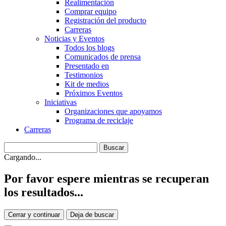
Realimentación
Comprar equipo
Registración del producto
Carreras
Noticias y Eventos
Todos los blogs
Comunicados de prensa
Presentado en
Testimonios
Kit de medios
Próximos Eventos
Iniciativas
Organizaciones que apoyamos
Programa de reciclaje
Carreras
Cargando...
Por favor espere mientras se recuperan
los resultados...
Cerrar y continuar
Deja de buscar