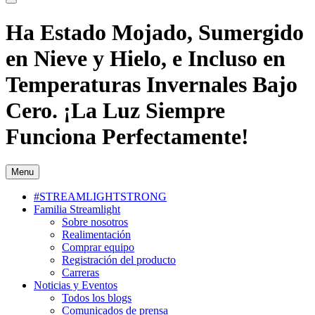
Ha Estado Mojado, Sumergido
en Nieve y Hielo, e Incluso en
Temperaturas Invernales Bajo
Cero. ¡La Luz Siempre
Funciona Perfectamente!
Menu
#STREAMLIGHTSTRONG
Familia Streamlight
Sobre nosotros
Realimentación
Comprar equipo
Registración del producto
Carreras
Noticias y Eventos
Todos los blogs
Comunicados de prensa