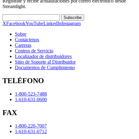
Regístrate y recibe actualizaciones por correo electrónico desde
Streamlight.
Subscribe
X
Facebook
YouTube
LinkedIn
Instagram
Sobre
Contáctenos
Carreras
Centros de Servicio
Localizador de distribuidores
Sitio de Soporte al Distribuidor
Documentos de Cumplimiento
TELÉFONO
1-800-523-7488
1-610-631-0600
FAX
1-800-220-7007
1-610-631-0712