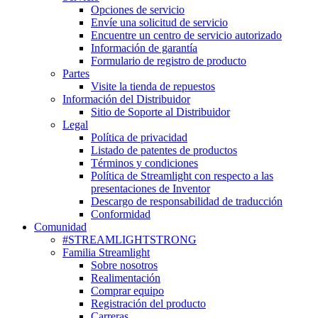
Opciones de servicio
Envíe una solicitud de servicio
Encuentre un centro de servicio autorizado
Información de garantía
Formulario de registro de producto
Partes
Visite la tienda de repuestos
Información del Distribuidor
Sitio de Soporte al Distribuidor
Legal
Política de privacidad
Listado de patentes de productos
Términos y condiciones
Política de Streamlight con respecto a las
presentaciones de Inventor
Descargo de responsabilidad de traducción
Conformidad
Comunidad
#STREAMLIGHTSTRONG
Familia Streamlight
Sobre nosotros
Realimentación
Comprar equipo
Registración del producto
Carreras