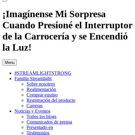
¡Imagínense Mi Sorpresa
Cuando Presioné el Interruptor
de la Carrocería y se Encendió
la Luz!
Menu
#STREAMLIGHTSTRONG
Familia Streamlight
Sobre nosotros
Realimentación
Comprar equipo
Registración del producto
Carreras
Noticias y Eventos
Todos los blogs
Comunicados de prensa
Presentado en
Testimonios