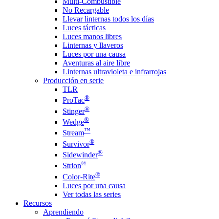
Multi-Combustible
No Recargable
Llevar linternas todos los días
Luces tácticas
Luces manos libres
Linternas y llaveros
Luces por una causa
Aventuras al aire libre
Linternas ultravioleta e infrarrojas
Producción en serie
TLR
®
ProTac
®
Stinger
®
Wedge
™
Stream
®
Survivor
®
Sidewinder
®
Strion
®
Color-Rite
Luces por una causa
Ver todas las series
Recursos
Aprendiendo