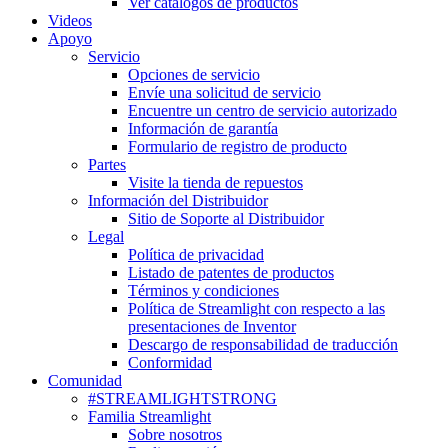
Ver catálogos de productos
Videos
Apoyo
Servicio
Opciones de servicio
Envíe una solicitud de servicio
Encuentre un centro de servicio autorizado
Información de garantía
Formulario de registro de producto
Partes
Visite la tienda de repuestos
Información del Distribuidor
Sitio de Soporte al Distribuidor
Legal
Política de privacidad
Listado de patentes de productos
Términos y condiciones
Política de Streamlight con respecto a las
presentaciones de Inventor
Descargo de responsabilidad de traducción
Conformidad
Comunidad
#STREAMLIGHTSTRONG
Familia Streamlight
Sobre nosotros