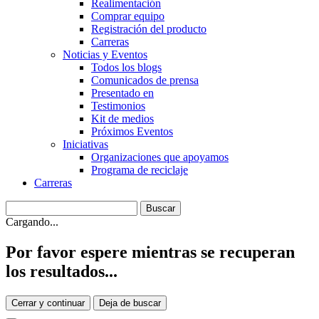
Realimentación
Comprar equipo
Registración del producto
Carreras
Noticias y Eventos
Todos los blogs
Comunicados de prensa
Presentado en
Testimonios
Kit de medios
Próximos Eventos
Iniciativas
Organizaciones que apoyamos
Programa de reciclaje
Carreras
Cargando...
Por favor espere mientras se recuperan
los resultados...
Cerrar y continuar
Deja de buscar