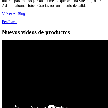
linterna para mi uso personal a menos que sea una Streamlight’.’
Adjunto algunas fotos. Gracias por un artículo de calidad.
Volver Al Blog
Feedback
Nuevos vídeos de productos