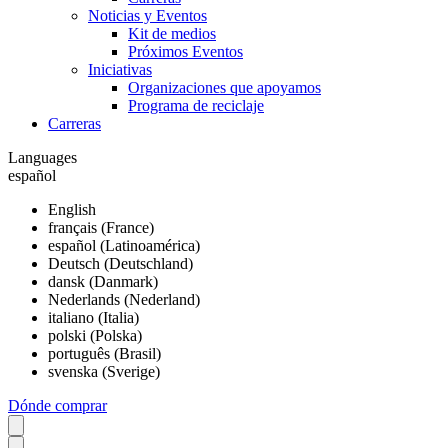
Noticias y Eventos
Kit de medios
Próximos Eventos
Iniciativas
Organizaciones que apoyamos
Programa de reciclaje
Carreras
Languages
español
English
français (France)
español (Latinoamérica)
Deutsch (Deutschland)
dansk (Danmark)
Nederlands (Nederland)
italiano (Italia)
polski (Polska)
português (Brasil)
svenska (Sverige)
Dónde comprar