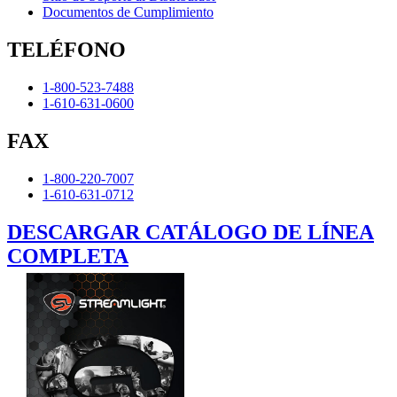
Documentos de Cumplimiento
TELÉFONO
1-800-523-7488
1-610-631-0600
FAX
1-800-220-7007
1-610-631-0712
DESCARGAR CATÁLOGO DE LÍNEA
COMPLETA