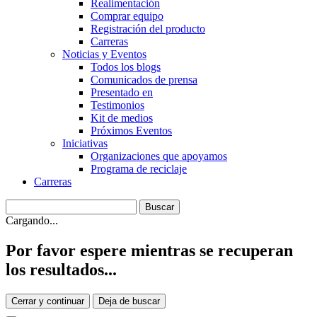
Realimentación
Comprar equipo
Registración del producto
Carreras
Noticias y Eventos
Todos los blogs
Comunicados de prensa
Presentado en
Testimonios
Kit de medios
Próximos Eventos
Iniciativas
Organizaciones que apoyamos
Programa de reciclaje
Carreras
Cargando...
Por favor espere mientras se recuperan
los resultados...
Cerrar y continuar
Deja de buscar