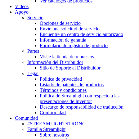
Ver catálogos de productos
Videos
Apoyo
Servicio
Opciones de servicio
Envíe una solicitud de servicio
Encuentre un centro de servicio autorizado
Información de garantía
Formulario de registro de producto
Partes
Visite la tienda de repuestos
Información del Distribuidor
Sitio de Soporte al Distribuidor
Legal
Política de privacidad
Listado de patentes de productos
Términos y condiciones
Política de Streamlight con respecto a las
presentaciones de Inventor
Descargo de responsabilidad de traducción
Conformidad
Comunidad
#STREAMLIGHTSTRONG
Familia Streamlight
Sobre nosotros