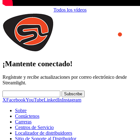
Todos los vídeos
¡Mantente conectado!
Regístrate y recibe actualizaciones por correo electrónico desde
Streamlight.
Subscribe
X
Facebook
YouTube
LinkedIn
Instagram
Sobre
Contáctenos
Carreras
Centros de Servicio
Localizador de distribuidores
Sitio de Soporte al Distribuidor