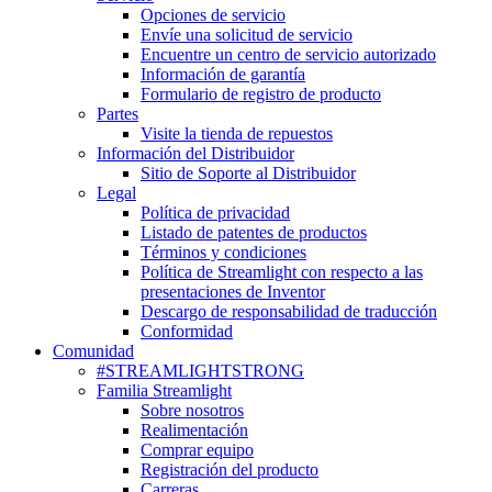
Opciones de servicio
Envíe una solicitud de servicio
Encuentre un centro de servicio autorizado
Información de garantía
Formulario de registro de producto
Partes
Visite la tienda de repuestos
Información del Distribuidor
Sitio de Soporte al Distribuidor
Legal
Política de privacidad
Listado de patentes de productos
Términos y condiciones
Política de Streamlight con respecto a las
presentaciones de Inventor
Descargo de responsabilidad de traducción
Conformidad
Comunidad
#STREAMLIGHTSTRONG
Familia Streamlight
Sobre nosotros
Realimentación
Comprar equipo
Registración del producto
Carreras