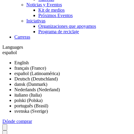
Noticias y Eventos
Kit de medios
Próximos Eventos
Iniciativas
Organizaciones que apoyamos
Programa de reciclaje
Carreras
Languages
español
English
français (France)
español (Latinoamérica)
Deutsch (Deutschland)
dansk (Danmark)
Nederlands (Nederland)
italiano (Italia)
polski (Polska)
português (Brasil)
svenska (Sverige)
Dónde comprar