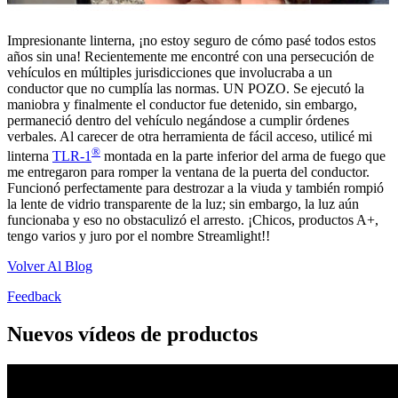
Impresionante linterna, ¡no estoy seguro de cómo pasé todos estos
años sin una! Recientemente me encontré con una persecución de
vehículos en múltiples jurisdicciones que involucraba a un
conductor que no cumplía las normas. UN POZO. Se ejecutó la
maniobra y finalmente el conductor fue detenido, sin embargo,
permaneció dentro del vehículo negándose a cumplir órdenes
verbales. Al carecer de otra herramienta de fácil acceso, utilicé mi
®
linterna
TLR-1
montada en la parte inferior del arma de fuego que
me entregaron para romper la ventana de la puerta del conductor.
Funcionó perfectamente para destrozar a la viuda y también rompió
la lente de vidrio transparente de la luz; sin embargo, la luz aún
funcionaba y eso no obstaculizó el arresto. ¡Chicos, productos A+,
tengo varios y juro por el nombre Streamlight!!
Volver Al Blog
Feedback
Nuevos vídeos de productos