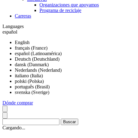
Organizaciones que apoyamos
Programa de reciclaje
Carreras
Languages
español
English
français (France)
español (Latinoamérica)
Deutsch (Deutschland)
dansk (Danmark)
Nederlands (Nederland)
italiano (Italia)
polski (Polska)
português (Brasil)
svenska (Sverige)
Dónde comprar
Cargando...