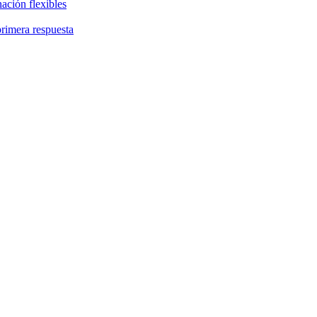
ación flexibles
primera respuesta