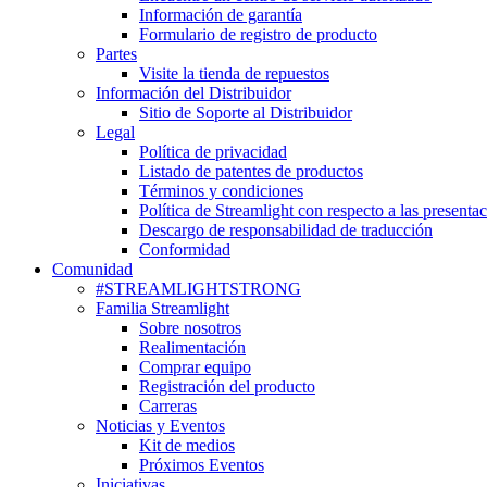
Información de garantía
Formulario de registro de producto
Partes
Visite la tienda de repuestos
Información del Distribuidor
Sitio de Soporte al Distribuidor
Legal
Política de privacidad
Listado de patentes de productos
Términos y condiciones
Política de Streamlight con respecto a las presenta
Descargo de responsabilidad de traducción
Conformidad
Comunidad
#STREAMLIGHTSTRONG
Familia Streamlight
Sobre nosotros
Realimentación
Comprar equipo
Registración del producto
Carreras
Noticias y Eventos
Kit de medios
Próximos Eventos
Iniciativas