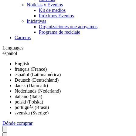
Noticias y Eventos
Kit de medios
Próximos Eventos
Iniciativas
Organizaciones que apoyamos
Programa de reciclaje
Carreras
Languages
español
English
français (France)
español (Latinoamérica)
Deutsch (Deutschland)
dansk (Danmark)
Nederlands (Nederland)
italiano (Italia)
polski (Polska)
português (Brasil)
svenska (Sverige)
Dónde comprar