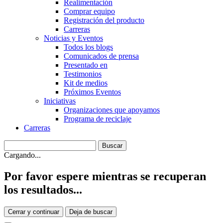
Realimentación
Comprar equipo
Registración del producto
Carreras
Noticias y Eventos
Todos los blogs
Comunicados de prensa
Presentado en
Testimonios
Kit de medios
Próximos Eventos
Iniciativas
Organizaciones que apoyamos
Programa de reciclaje
Carreras
Cargando...
Por favor espere mientras se recuperan
los resultados...
Cerrar y continuar
Deja de buscar