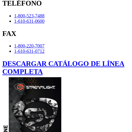
TELÉFONO
1-800-523-7488
1-610-631-0600
FAX
1-800-220-7007
1-610-631-0712
DESCARGAR CATÁLOGO DE LÍNEA
COMPLETA