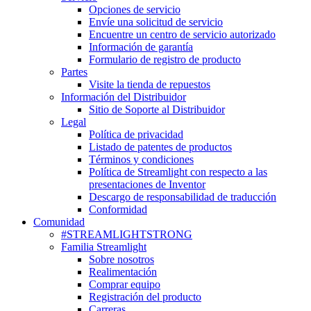
Opciones de servicio
Envíe una solicitud de servicio
Encuentre un centro de servicio autorizado
Información de garantía
Formulario de registro de producto
Partes
Visite la tienda de repuestos
Información del Distribuidor
Sitio de Soporte al Distribuidor
Legal
Política de privacidad
Listado de patentes de productos
Términos y condiciones
Política de Streamlight con respecto a las
presentaciones de Inventor
Descargo de responsabilidad de traducción
Conformidad
Comunidad
#STREAMLIGHTSTRONG
Familia Streamlight
Sobre nosotros
Realimentación
Comprar equipo
Registración del producto
Carreras