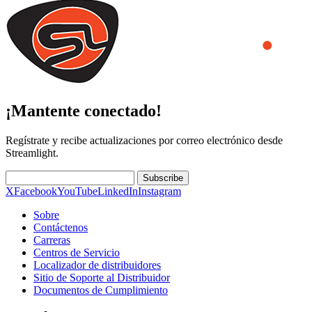
¡Mantente conectado!
Regístrate y recibe actualizaciones por correo electrónico desde
Streamlight.
Subscribe
X
Facebook
YouTube
LinkedIn
Instagram
Sobre
Contáctenos
Carreras
Centros de Servicio
Localizador de distribuidores
Sitio de Soporte al Distribuidor
Documentos de Cumplimiento