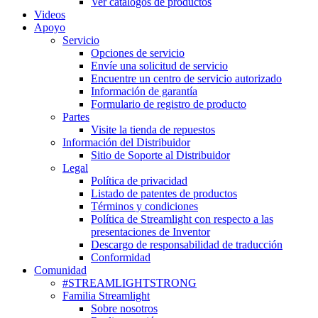
Ver catálogos de productos
Videos
Apoyo
Servicio
Opciones de servicio
Envíe una solicitud de servicio
Encuentre un centro de servicio autorizado
Información de garantía
Formulario de registro de producto
Partes
Visite la tienda de repuestos
Información del Distribuidor
Sitio de Soporte al Distribuidor
Legal
Política de privacidad
Listado de patentes de productos
Términos y condiciones
Política de Streamlight con respecto a las
presentaciones de Inventor
Descargo de responsabilidad de traducción
Conformidad
Comunidad
#STREAMLIGHTSTRONG
Familia Streamlight
Sobre nosotros