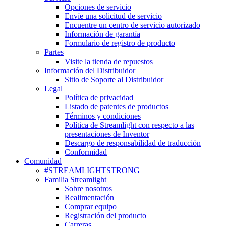
Opciones de servicio
Envíe una solicitud de servicio
Encuentre un centro de servicio autorizado
Información de garantía
Formulario de registro de producto
Partes
Visite la tienda de repuestos
Información del Distribuidor
Sitio de Soporte al Distribuidor
Legal
Política de privacidad
Listado de patentes de productos
Términos y condiciones
Política de Streamlight con respecto a las
presentaciones de Inventor
Descargo de responsabilidad de traducción
Conformidad
Comunidad
#STREAMLIGHTSTRONG
Familia Streamlight
Sobre nosotros
Realimentación
Comprar equipo
Registración del producto
Carreras