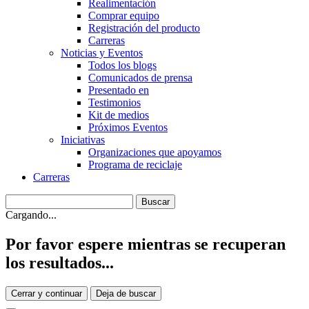
Realimentación
Comprar equipo
Registración del producto
Carreras
Noticias y Eventos
Todos los blogs
Comunicados de prensa
Presentado en
Testimonios
Kit de medios
Próximos Eventos
Iniciativas
Organizaciones que apoyamos
Programa de reciclaje
Carreras
Cargando...
Por favor espere mientras se recuperan
los resultados...
Cerrar y continuar
Deja de buscar