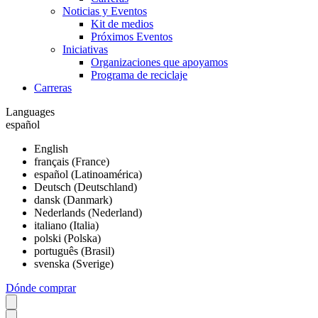
Noticias y Eventos
Kit de medios
Próximos Eventos
Iniciativas
Organizaciones que apoyamos
Programa de reciclaje
Carreras
Languages
español
English
français (France)
español (Latinoamérica)
Deutsch (Deutschland)
dansk (Danmark)
Nederlands (Nederland)
italiano (Italia)
polski (Polska)
português (Brasil)
svenska (Sverige)
Dónde comprar