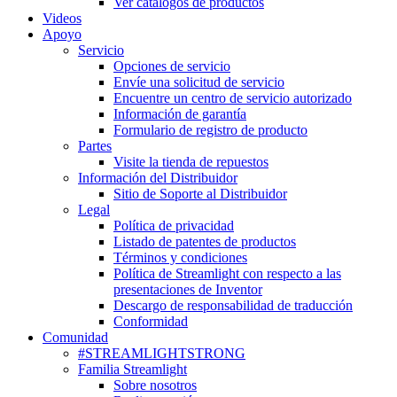
Ver catálogos de productos
Videos
Apoyo
Servicio
Opciones de servicio
Envíe una solicitud de servicio
Encuentre un centro de servicio autorizado
Información de garantía
Formulario de registro de producto
Partes
Visite la tienda de repuestos
Información del Distribuidor
Sitio de Soporte al Distribuidor
Legal
Política de privacidad
Listado de patentes de productos
Términos y condiciones
Política de Streamlight con respecto a las
presentaciones de Inventor
Descargo de responsabilidad de traducción
Conformidad
Comunidad
#STREAMLIGHTSTRONG
Familia Streamlight
Sobre nosotros