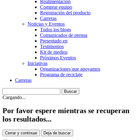
Realimentación
Comprar equipo
Registración del producto
Carreras
Noticias y Eventos
Todos los blogs
Comunicados de prensa
Presentado en
Testimonios
Kit de medios
Próximos Eventos
Iniciativas
Organizaciones que apoyamos
Programa de reciclaje
Carreras
Cargando...
Por favor espere mientras se recuperan
los resultados...
Cerrar y continuar
Deja de buscar