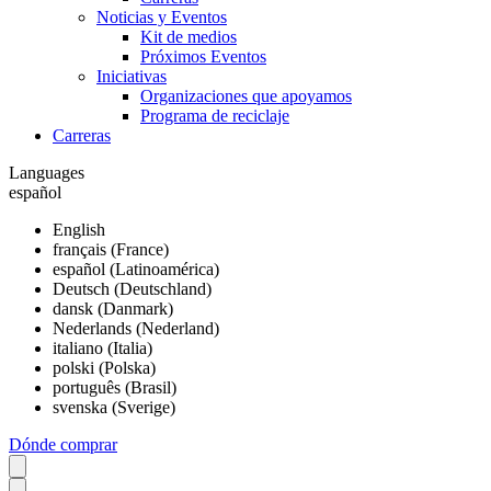
Noticias y Eventos
Kit de medios
Próximos Eventos
Iniciativas
Organizaciones que apoyamos
Programa de reciclaje
Carreras
Languages
español
English
français (France)
español (Latinoamérica)
Deutsch (Deutschland)
dansk (Danmark)
Nederlands (Nederland)
italiano (Italia)
polski (Polska)
português (Brasil)
svenska (Sverige)
Dónde comprar