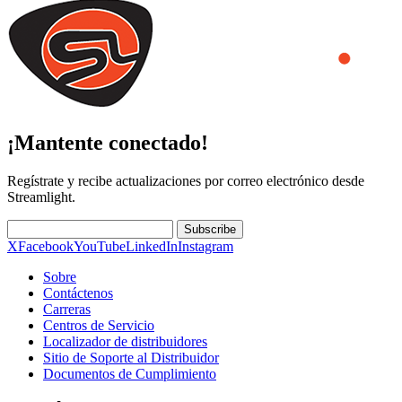
¡Mantente conectado!
Regístrate y recibe actualizaciones por correo electrónico desde
Streamlight.
Subscribe
X
Facebook
YouTube
LinkedIn
Instagram
Sobre
Contáctenos
Carreras
Centros de Servicio
Localizador de distribuidores
Sitio de Soporte al Distribuidor
Documentos de Cumplimiento