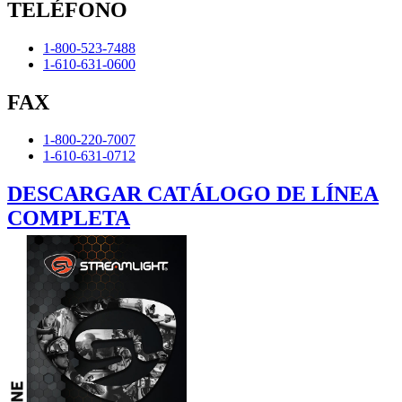
TELÉFONO
1-800-523-7488
1-610-631-0600
FAX
1-800-220-7007
1-610-631-0712
DESCARGAR CATÁLOGO DE LÍNEA
COMPLETA