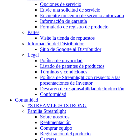
Opciones de servicio
Envíe una solicitud de servicio
Encuentre un centro de servicio autorizado
Información de garantía
Formulario de registro de producto
Partes
Visite la tienda de repuestos
Información del Distribuidor
Sitio de Soporte al Distribuidor
Legal
Política de privacidad
Listado de patentes de productos
Términos y condiciones
Política de Streamlight con respecto a las
presentaciones de Inventor
Descargo de responsabilidad de traducción
Conformidad
Comunidad
#STREAMLIGHTSTRONG
Familia Streamlight
Sobre nosotros
Realimentación
Comprar equipo
Registración del producto
Carreras