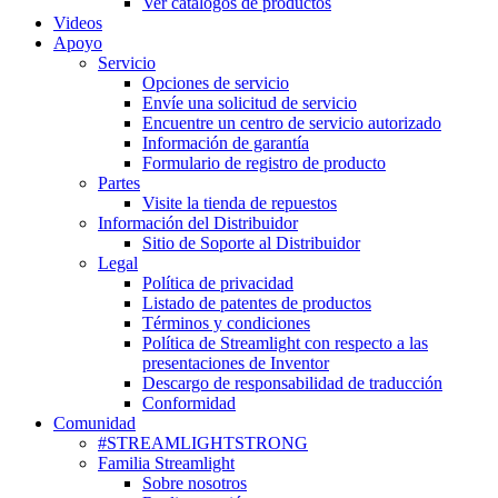
Ver catálogos de productos
Videos
Apoyo
Servicio
Opciones de servicio
Envíe una solicitud de servicio
Encuentre un centro de servicio autorizado
Información de garantía
Formulario de registro de producto
Partes
Visite la tienda de repuestos
Información del Distribuidor
Sitio de Soporte al Distribuidor
Legal
Política de privacidad
Listado de patentes de productos
Términos y condiciones
Política de Streamlight con respecto a las
presentaciones de Inventor
Descargo de responsabilidad de traducción
Conformidad
Comunidad
#STREAMLIGHTSTRONG
Familia Streamlight
Sobre nosotros