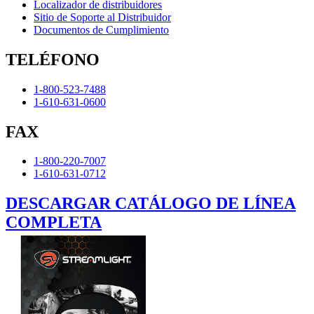
Localizador de distribuidores
Sitio de Soporte al Distribuidor
Documentos de Cumplimiento
TELÉFONO
1-800-523-7488
1-610-631-0600
FAX
1-800-220-7007
1-610-631-0712
DESCARGAR CATÁLOGO DE LÍNEA
COMPLETA