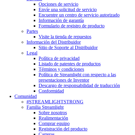
Opciones de servicio
Envíe una solicitud de servicio
Encuentre un centro de servicio autorizado
Información de garantía
Formulario de registro de producto
Partes
Visite la tienda de repuestos
Información del Distribuidor
Sitio de Soporte al Distribuidor
Legal
Política de privacidad
Listado de patentes de productos
Términos y condiciones
Política de Streamlight con respecto a las
presentaciones de Inventor
Descargo de responsabilidad de traducción
Conformidad
Comunidad
#STREAMLIGHTSTRONG
Familia Streamlight
Sobre nosotros
Realimentación
Comprar equipo
Registración del producto
Carreras