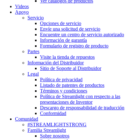
Ver catálogos de productos
Videos
Apoyo
Servicio
Opciones de servicio
Envíe una solicitud de servicio
Encuentre un centro de servicio autorizado
Información de garantía
Formulario de registro de producto
Partes
Visite la tienda de repuestos
Información del Distribuidor
Sitio de Soporte al Distribuidor
Legal
Política de privacidad
Listado de patentes de productos
Términos y condiciones
Política de Streamlight con respecto a las
presentaciones de Inventor
Descargo de responsabilidad de traducción
Conformidad
Comunidad
#STREAMLIGHTSTRONG
Familia Streamlight
Sobre nosotros