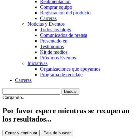
Realimentación
Comprar equipo
Registración del producto
Carreras
Noticias y Eventos
Todos los blogs
Comunicados de prensa
Presentado en
Testimonios
Kit de medios
Próximos Eventos
Iniciativas
Organizaciones que apoyamos
Programa de reciclaje
Carreras
Cargando...
Por favor espere mientras se recuperan
los resultados...
Cerrar y continuar
Deja de buscar