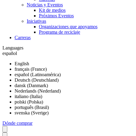
Noticias y Eventos
Kit de medios
Próximos Eventos
Iniciativas
Organizaciones que apoyamos
Programa de reciclaje
Carreras
Languages
español
English
français (France)
español (Latinoamérica)
Deutsch (Deutschland)
dansk (Danmark)
Nederlands (Nederland)
italiano (Italia)
polski (Polska)
português (Brasil)
svenska (Sverige)
Dónde comprar