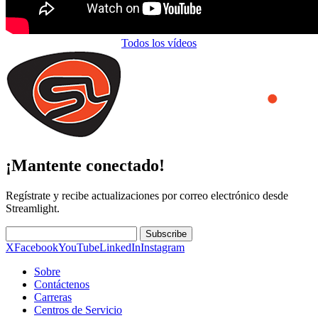
Todos los vídeos
¡Mantente conectado!
Regístrate y recibe actualizaciones por correo electrónico desde
Streamlight.
Subscribe
X
Facebook
YouTube
LinkedIn
Instagram
Sobre
Contáctenos
Carreras
Centros de Servicio