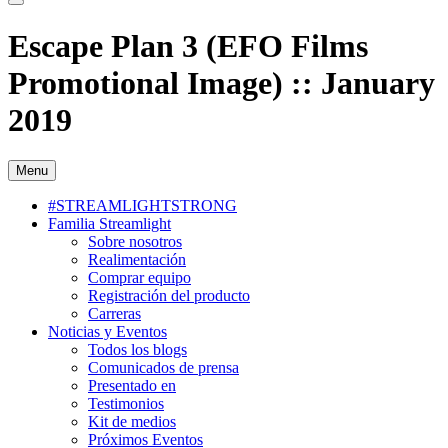
Escape Plan 3 (EFO Films
Promotional Image) :: January
2019
Menu
#STREAMLIGHTSTRONG
Familia Streamlight
Sobre nosotros
Realimentación
Comprar equipo
Registración del producto
Carreras
Noticias y Eventos
Todos los blogs
Comunicados de prensa
Presentado en
Testimonios
Kit de medios
Próximos Eventos