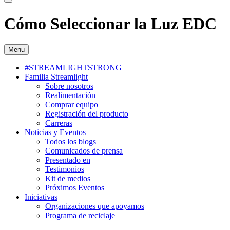
Cómo Seleccionar la Luz EDC
Menu
#STREAMLIGHTSTRONG
Familia Streamlight
Sobre nosotros
Realimentación
Comprar equipo
Registración del producto
Carreras
Noticias y Eventos
Todos los blogs
Comunicados de prensa
Presentado en
Testimonios
Kit de medios
Próximos Eventos
Iniciativas
Organizaciones que apoyamos
Programa de reciclaje