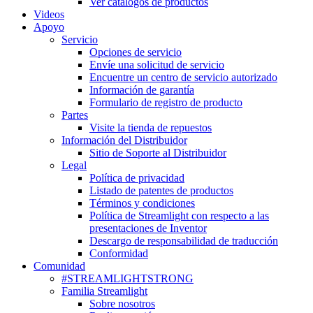
Ver catálogos de productos
Videos
Apoyo
Servicio
Opciones de servicio
Envíe una solicitud de servicio
Encuentre un centro de servicio autorizado
Información de garantía
Formulario de registro de producto
Partes
Visite la tienda de repuestos
Información del Distribuidor
Sitio de Soporte al Distribuidor
Legal
Política de privacidad
Listado de patentes de productos
Términos y condiciones
Política de Streamlight con respecto a las
presentaciones de Inventor
Descargo de responsabilidad de traducción
Conformidad
Comunidad
#STREAMLIGHTSTRONG
Familia Streamlight
Sobre nosotros