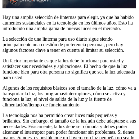
Hay una amplia selección de linternas para elegir, ya que ha habido
aumentos sustanciales en la tecnología en los últimos años. Esto ha
introducido una amplia gama de nuevas luces en el mercado.
La selección de una linterna para uso diario sigue siendo
principalmente una cuestión de preferencia personal, pero hay
algunos factores clave a tener en cuenta al limitar su selección.
Un factor importante es que la luz debe funcionar para usted y
satisfacer sus necesidades y aplicaciones. El hecho de que la luz
funcione bien para otra persona no significa que sea la luz adecuada
para usted.
Algunos de los requisitos básicos son el tamaño de la luz, cómo va a
transportar la luz, los programas/interruptores, cómo se activa y
funciona la luz, el nivel de salida de la luz y la fuente de
alimentación/tiempo de funcionamiento.
La tecnología nos ha permitido crear luces más pequeñas y
brillantes. Sin embargo, el tamaño de la luz aún debe adaptarse a sus
necesidades. Físicamente, la luz debe ser cómoda y debes poder
alcanzar el interruptor para poder funcionar sin problemas. Si tienes
manos grandes, es posible que un llavero con luz pequeña no sea lo