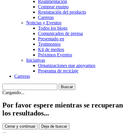
Realimentación
Comprar equipo
Registración del producto
Carreras
Noticias y Eventos
Todos los blogs
Comunicados de prensa
Presentado en
Testimonios
Kit de medios
Próximos Eventos
Iniciativas
Organizaciones que apoyamos
Programa de reciclaje
Carreras
Cargando...
Por favor espere mientras se recuperan
los resultados...
Cerrar y continuar
Deja de buscar