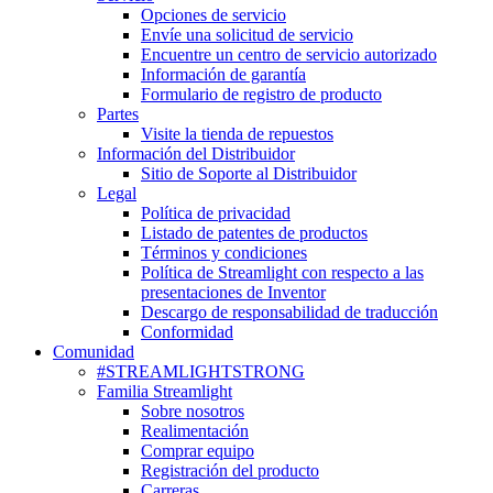
Opciones de servicio
Envíe una solicitud de servicio
Encuentre un centro de servicio autorizado
Información de garantía
Formulario de registro de producto
Partes
Visite la tienda de repuestos
Información del Distribuidor
Sitio de Soporte al Distribuidor
Legal
Política de privacidad
Listado de patentes de productos
Términos y condiciones
Política de Streamlight con respecto a las
presentaciones de Inventor
Descargo de responsabilidad de traducción
Conformidad
Comunidad
#STREAMLIGHTSTRONG
Familia Streamlight
Sobre nosotros
Realimentación
Comprar equipo
Registración del producto
Carreras