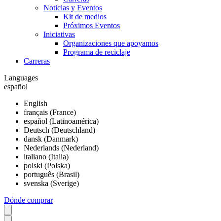
Noticias y Eventos
Kit de medios
Próximos Eventos
Iniciativas
Organizaciones que apoyamos
Programa de reciclaje
Carreras
Languages
español
English
français (France)
español (Latinoamérica)
Deutsch (Deutschland)
dansk (Danmark)
Nederlands (Nederland)
italiano (Italia)
polski (Polska)
português (Brasil)
svenska (Sverige)
Dónde comprar