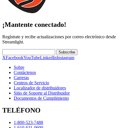
¡Mantente conectado!
Regístrate y recibe actualizaciones por correo electrónico desde
Streamlight.
Subscribe
X
Facebook
YouTube
LinkedIn
Instagram
Sobre
Contáctenos
Carreras
Centros de Servicio
Localizador de distribuidores
Sitio de Soporte al Distribuidor
Documentos de Cumplimiento
TELÉFONO
1-800-523-7488
1-610-631-0600