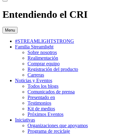
Entendiendo el CRI
Menu
#STREAMLIGHTSTRONG
Familia Streamlight
Sobre nosotros
Realimentación
Comprar equipo
Registración del producto
Carreras
Noticias y Eventos
Todos los blogs
Comunicados de prensa
Presentado en
Testimonios
Kit de medios
Próximos Eventos
Iniciativas
Organizaciones que apoyamos
Programa de reciclaje