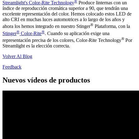
®
Streamlight's Color-Rite Technology
Produce linternas con un
índice de reproducción cromática superior a 90, que tendrán una
excelente representación del color. Hemos colocado estos LED de
alto CRI en muchas luces automotrices a lo largo de los años y
®
ahora los hemos integrado en nuestro Stinger
Plataforma, con la
®
®
Stinger
Color-Rite
. Cuando su aplicación exige una
®
representación precisa de los colores, Color-Rite Technology
Por
Streamlight es la elección correcta.
Volver Al Blog
Feedback
Nuevos vídeos de productos