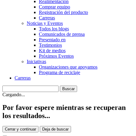
Realimentación
Comprar equipo
Registración del producto
Carreras
Noticias y Eventos
Todos los blogs
Comunicados de prensa
Presentado en
Testimonios
Kit de medios
Próximos Eventos
Iniciativas
Organizaciones que apoyamos
Programa de reciclaje
Carreras
Cargando...
Por favor espere mientras se recuperan
los resultados...
Cerrar y continuar
Deja de buscar