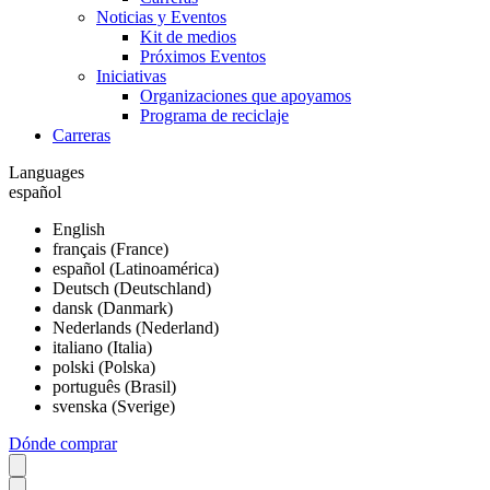
Noticias y Eventos
Kit de medios
Próximos Eventos
Iniciativas
Organizaciones que apoyamos
Programa de reciclaje
Carreras
Languages
español
English
français (France)
español (Latinoamérica)
Deutsch (Deutschland)
dansk (Danmark)
Nederlands (Nederland)
italiano (Italia)
polski (Polska)
português (Brasil)
svenska (Sverige)
Dónde comprar