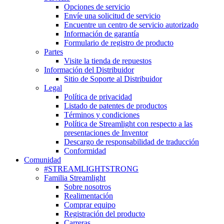
Opciones de servicio
Envíe una solicitud de servicio
Encuentre un centro de servicio autorizado
Información de garantía
Formulario de registro de producto
Partes
Visite la tienda de repuestos
Información del Distribuidor
Sitio de Soporte al Distribuidor
Legal
Política de privacidad
Listado de patentes de productos
Términos y condiciones
Política de Streamlight con respecto a las
presentaciones de Inventor
Descargo de responsabilidad de traducción
Conformidad
Comunidad
#STREAMLIGHTSTRONG
Familia Streamlight
Sobre nosotros
Realimentación
Comprar equipo
Registración del producto
Carreras