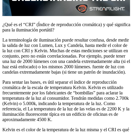
¿Qué es el “CRI” (Índice de reproducción cromática) y qué significa
para la iluminación portátil?
La terminología de iluminación puede resultar confusa, desde medir
la salida de luz con Lumen, Lux y Candela, hasta medir el color de
la luz con CRI y Kelvin. Muchas de estas mediciones se utilizan en
conjunto, pero no están correlacionadas. Por ejemplo, puede tener
una luz de 2000 lúmenes con una candela extremadamente alta (si el
haz está enfocado) o los mismos 2000 lúmenes. fuente de luz con
candelas extremadamente bajas (si tiene un patrón de inundación).
Para sentar las bases, es útil separar el índice de reproducción
cromática de la escala de temperatura Kelvin. Kelvin es utilizado
frecuentemente por los fabricantes de “bombillas” para aclarar la
temperatura de la luz al consumidor. Tendrán medidas como 2.700k
(Kelvin) o 5.000k, indicando la temperatura de la luz. Como
referencia, el La temperatura de la luz de las velas es de 2200 K y la
iluminación fluorescente típica en un edificio de oficinas es de
aproximadamente 4500 K.
Kelvin es el color de la temperatura de la luz misma y el CRI es qué