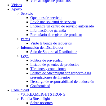
Ver catálogos de productos
Videos
Apoyo
Servicio
Opciones de servicio
Envíe una solicitud de servicio
Encuentre un centro de servicio autorizado
Información de garantía
Formulario de registro de producto
Partes
Visite la tienda de repuestos
Información del Distribuidor
Sitio de Soporte al Distribuidor
Legal
Política de privacidad
Listado de patentes de productos
Términos y condiciones
Política de Streamlight con respecto a las
presentaciones de Inventor
Descargo de responsabilidad de traducción
Conformidad
Comunidad
#STREAMLIGHTSTRONG
Familia Streamlight
Sobre nosotros