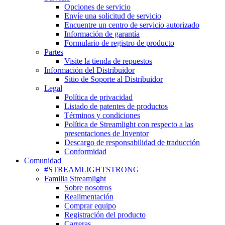
Opciones de servicio
Envíe una solicitud de servicio
Encuentre un centro de servicio autorizado
Información de garantía
Formulario de registro de producto
Partes
Visite la tienda de repuestos
Información del Distribuidor
Sitio de Soporte al Distribuidor
Legal
Política de privacidad
Listado de patentes de productos
Términos y condiciones
Política de Streamlight con respecto a las
presentaciones de Inventor
Descargo de responsabilidad de traducción
Conformidad
Comunidad
#STREAMLIGHTSTRONG
Familia Streamlight
Sobre nosotros
Realimentación
Comprar equipo
Registración del producto
Carreras