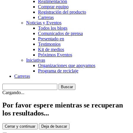
Realimentación
Comprar equipo
Registración del producto
Carreras
Noticias y Eventos
Todos los blogs
Comunicados de prensa
Presentado en
Testimonios
Kit de medios
Próximos Eventos
Iniciativas
Organizaciones que apoyamos
Programa de reciclaje
Carreras
Cargando...
Por favor espere mientras se recuperan
los resultados...
Cerrar y continuar
Deja de buscar