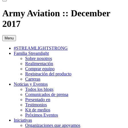
Army Aviation :: December
2017
Menu
#STREAMLIGHTSTRONG
Familia Streamlight
Sobre nosotros
Realimentación
Comprar equipo
Registración del producto
Carreras
Noticias y Eventos
Todos los blogs
Comunicados de prensa
Presentado en
Testimonios
Kit de medios
Próximos Eventos
Iniciativas
Organizaciones que apoyamos