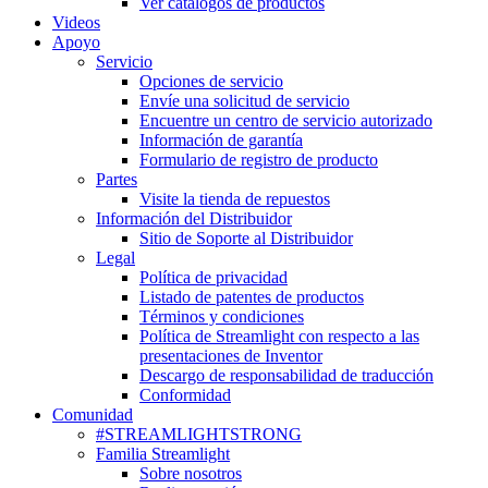
Ver catálogos de productos
Videos
Apoyo
Servicio
Opciones de servicio
Envíe una solicitud de servicio
Encuentre un centro de servicio autorizado
Información de garantía
Formulario de registro de producto
Partes
Visite la tienda de repuestos
Información del Distribuidor
Sitio de Soporte al Distribuidor
Legal
Política de privacidad
Listado de patentes de productos
Términos y condiciones
Política de Streamlight con respecto a las
presentaciones de Inventor
Descargo de responsabilidad de traducción
Conformidad
Comunidad
#STREAMLIGHTSTRONG
Familia Streamlight
Sobre nosotros