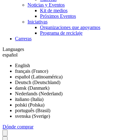
Noticias y Eventos
Kit de medios
Próximos Eventos
Iniciativas
Organizaciones que apoyamos
Programa de reciclaje
Carreras
Languages
español
English
français (France)
español (Latinoamérica)
Deutsch (Deutschland)
dansk (Danmark)
Nederlands (Nederland)
italiano (Italia)
polski (Polska)
português (Brasil)
svenska (Sverige)
Dónde comprar