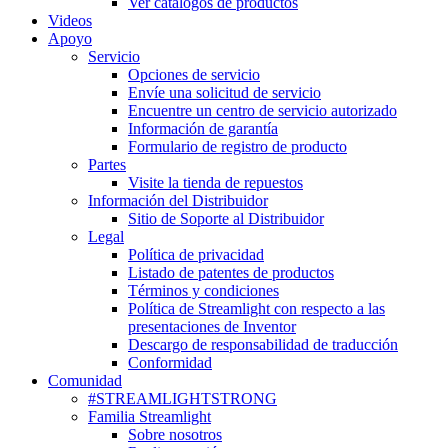
Ver catálogos de productos
Videos
Apoyo
Servicio
Opciones de servicio
Envíe una solicitud de servicio
Encuentre un centro de servicio autorizado
Información de garantía
Formulario de registro de producto
Partes
Visite la tienda de repuestos
Información del Distribuidor
Sitio de Soporte al Distribuidor
Legal
Política de privacidad
Listado de patentes de productos
Términos y condiciones
Política de Streamlight con respecto a las
presentaciones de Inventor
Descargo de responsabilidad de traducción
Conformidad
Comunidad
#STREAMLIGHTSTRONG
Familia Streamlight
Sobre nosotros