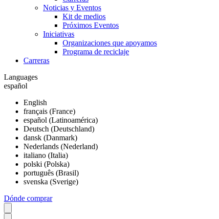
Noticias y Eventos
Kit de medios
Próximos Eventos
Iniciativas
Organizaciones que apoyamos
Programa de reciclaje
Carreras
Languages
español
English
français (France)
español (Latinoamérica)
Deutsch (Deutschland)
dansk (Danmark)
Nederlands (Nederland)
italiano (Italia)
polski (Polska)
português (Brasil)
svenska (Sverige)
Dónde comprar