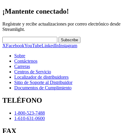
¡Mantente conectado!
Regístrate y recibe actualizaciones por correo electrónico desde
Streamlight.
Subscribe
X
Facebook
YouTube
LinkedIn
Instagram
Sobre
Contáctenos
Carreras
Centros de Servicio
Localizador de distribuidores
Sitio de Soporte al Distribuidor
Documentos de Cumplimiento
TELÉFONO
1-800-523-7488
1-610-631-0600
FAX