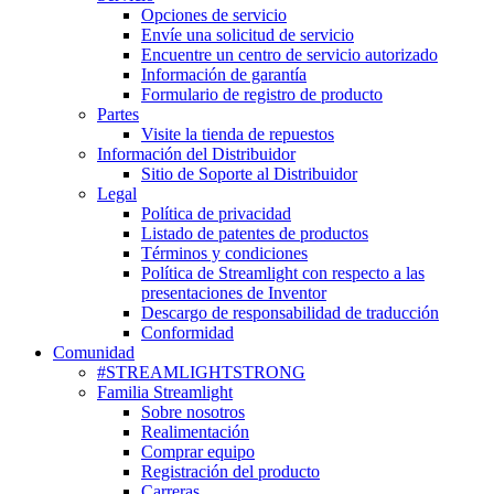
Opciones de servicio
Envíe una solicitud de servicio
Encuentre un centro de servicio autorizado
Información de garantía
Formulario de registro de producto
Partes
Visite la tienda de repuestos
Información del Distribuidor
Sitio de Soporte al Distribuidor
Legal
Política de privacidad
Listado de patentes de productos
Términos y condiciones
Política de Streamlight con respecto a las
presentaciones de Inventor
Descargo de responsabilidad de traducción
Conformidad
Comunidad
#STREAMLIGHTSTRONG
Familia Streamlight
Sobre nosotros
Realimentación
Comprar equipo
Registración del producto
Carreras