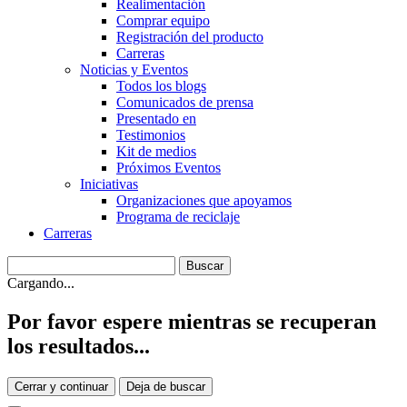
Realimentación
Comprar equipo
Registración del producto
Carreras
Noticias y Eventos
Todos los blogs
Comunicados de prensa
Presentado en
Testimonios
Kit de medios
Próximos Eventos
Iniciativas
Organizaciones que apoyamos
Programa de reciclaje
Carreras
Cargando...
Por favor espere mientras se recuperan
los resultados...
Cerrar y continuar
Deja de buscar