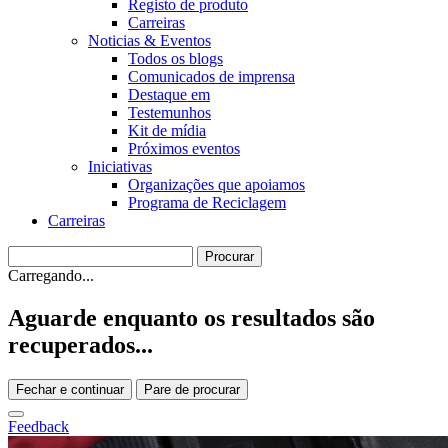
Registo de produto
Carreiras
Noticias & Eventos
Todos os blogs
Comunicados de imprensa
Destaque em
Testemunhos
Kit de mídia
Próximos eventos
Iniciativas
Organizações que apoiamos
Programa de Reciclagem
Carreiras
Carregando...
Aguarde enquanto os resultados são
recuperados...
Fechar e continuar
Pare de procurar
Feedback