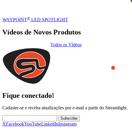
®
WAYPOINT
LED SPOTLIGHT
Vídeos de Novos Produtos
Todos os Vídeos
Fique conectado!
Cadastre-se e receba atualizações por e-mail a partir do Streamlight.
Subscribe
X
Facebook
YouTube
LinkedIn
Instagram