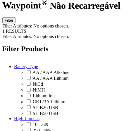
®
Waypoint
Não Recarregável
Filter
Filter Attributes:
No options chosen.
1 RESULTS
Filter Attributes:
No options chosen.
Filter Products
Battery Type
AA / AAA Alkaline
AA / AAA Lithium
NiCd
NiMH
Lithium Ion
CR123A Lithium
SL-B26 USB
SL-B50 USB
High Lumens
10 - 249
250 - 499