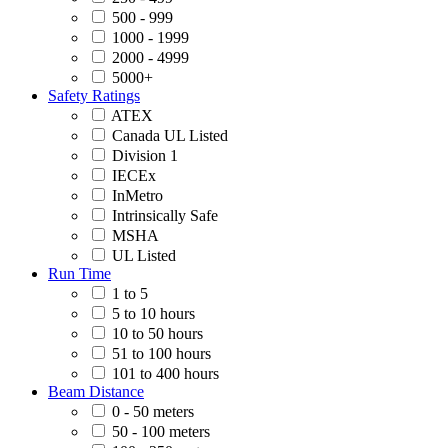
500 - 999
1000 - 1999
2000 - 4999
5000+
Safety Ratings
ATEX
Canada UL Listed
Division 1
IECEx
InMetro
Intrinsically Safe
MSHA
UL Listed
Run Time
1 to 5
5 to 10 hours
10 to 50 hours
51 to 100 hours
101 to 400 hours
Beam Distance
0 - 50 meters
50 - 100 meters