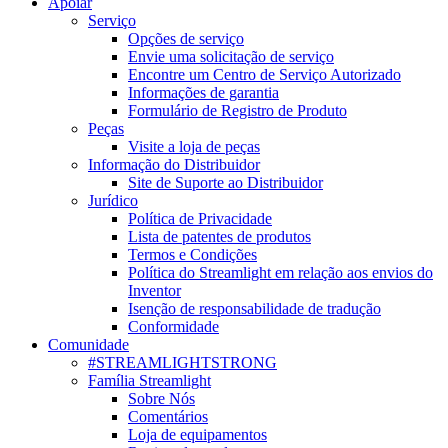
Apoiar
Serviço
Opções de serviço
Envie uma solicitação de serviço
Encontre um Centro de Serviço Autorizado
Informações de garantia
Formulário de Registro de Produto
Peças
Visite a loja de peças
Informação do Distribuidor
Site de Suporte ao Distribuidor
Jurídico
Política de Privacidade
Lista de patentes de produtos
Termos e Condições
Política do Streamlight em relação aos envios do
Inventor
Isenção de responsabilidade de tradução
Conformidade
Comunidade
#STREAMLIGHTSTRONG
Família Streamlight
Sobre Nós
Comentários
Loja de equipamentos