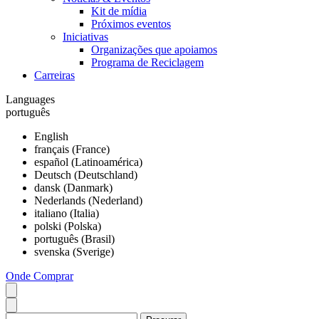
Kit de mídia
Próximos eventos
Iniciativas
Organizações que apoiamos
Programa de Reciclagem
Carreiras
Languages
português
English
français (France)
español (Latinoamérica)
Deutsch (Deutschland)
dansk (Danmark)
Nederlands (Nederland)
italiano (Italia)
polski (Polska)
português (Brasil)
svenska (Sverige)
Onde Comprar