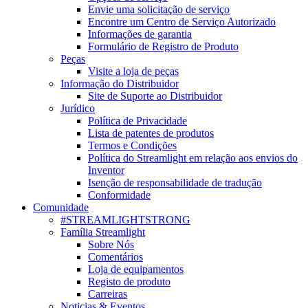
Envie uma solicitação de serviço
Encontre um Centro de Serviço Autorizado
Informações de garantia
Formulário de Registro de Produto
Peças
Visite a loja de peças
Informação do Distribuidor
Site de Suporte ao Distribuidor
Jurídico
Política de Privacidade
Lista de patentes de produtos
Termos e Condições
Política do Streamlight em relação aos envios do
Inventor
Isenção de responsabilidade de tradução
Conformidade
Comunidade
#STREAMLIGHTSTRONG
Família Streamlight
Sobre Nós
Comentários
Loja de equipamentos
Registo de produto
Carreiras
Noticias & Eventos