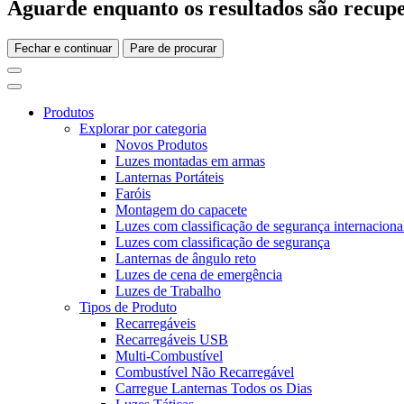
Aguarde enquanto os resultados são recupe
Fechar e continuar
Pare de procurar
Produtos
Explorar por categoria
Novos Produtos
Luzes montadas em armas
Lanternas Portáteis
Faróis
Montagem do capacete
Luzes com classificação de segurança internaciona
Luzes com classificação de segurança
Lanternas de ângulo reto
Luzes de cena de emergência
Luzes de Trabalho
Tipos de Produto
Recarregáveis
Recarregáveis USB
Multi-Combustível
Combustível Não Recarregável
Carregue Lanternas Todos os Dias