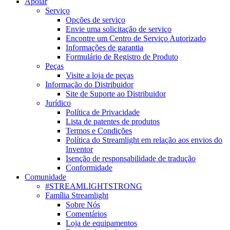
Apoiar
Serviço
Opções de serviço
Envie uma solicitação de serviço
Encontre um Centro de Serviço Autorizado
Informações de garantia
Formulário de Registro de Produto
Peças
Visite a loja de peças
Informação do Distribuidor
Site de Suporte ao Distribuidor
Jurídico
Política de Privacidade
Lista de patentes de produtos
Termos e Condições
Política do Streamlight em relação aos envios do
Inventor
Isenção de responsabilidade de tradução
Conformidade
Comunidade
#STREAMLIGHTSTRONG
Família Streamlight
Sobre Nós
Comentários
Loja de equipamentos