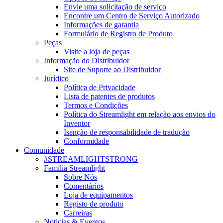
Envie uma solicitação de serviço
Encontre um Centro de Serviço Autorizado
Informações de garantia
Formulário de Registro de Produto
Peças
Visite a loja de peças
Informação do Distribuidor
Site de Suporte ao Distribuidor
Jurídico
Política de Privacidade
Lista de patentes de produtos
Termos e Condições
Política do Streamlight em relação aos envios do
Inventor
Isenção de responsabilidade de tradução
Conformidade
Comunidade
#STREAMLIGHTSTRONG
Família Streamlight
Sobre Nós
Comentários
Loja de equipamentos
Registo de produto
Carreiras
Noticias & Eventos