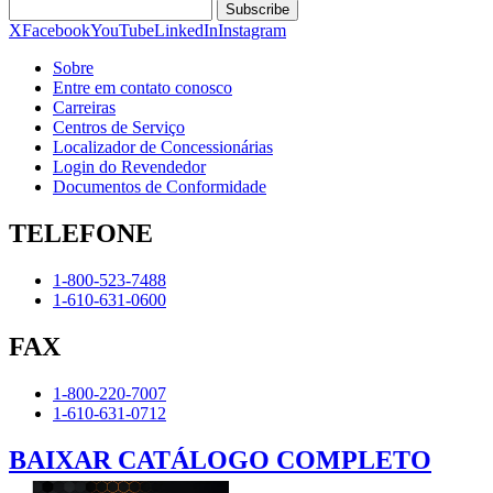
Subscribe
X
Facebook
YouTube
LinkedIn
Instagram
Sobre
Entre em contato conosco
Carreiras
Centros de Serviço
Localizador de Concessionárias
Login do Revendedor
Documentos de Conformidade
TELEFONE
1-800-523-7488
1-610-631-0600
FAX
1-800-220-7007
1-610-631-0712
BAIXAR CATÁLOGO COMPLETO