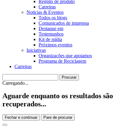
Registo de produto
Carreiras
Noticias & Eventos
Todos os blogs
Comunicados de imprensa
Destaque em
Testemunhos
Kit de mídia
Próximos eventos
Iniciativas
Organizações que apoiamos
Programa de Reciclagem
Carreiras
Carregando...
Aguarde enquanto os resultados são
recuperados...
Fechar e continuar
Pare de procurar