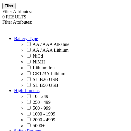
Filter
Filter Attributes:
0 RESULTS
Filter Attributes:
Battery Type
AA / AAA Alkaline
AA / AAA Lithium
NiCd
NiMH
Lithium Ion
CR123A Lithium
SL-B26 USB
SL-B50 USB
High Lumens
10 - 249
250 - 499
500 - 999
1000 - 1999
2000 - 4999
5000+
Safety Ratings