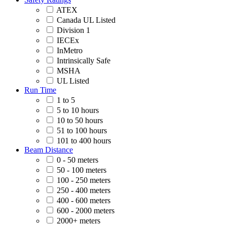
ATEX
Canada UL Listed
Division 1
IECEx
InMetro
Intrinsically Safe
MSHA
UL Listed
Run Time
1 to 5
5 to 10 hours
10 to 50 hours
51 to 100 hours
101 to 400 hours
Beam Distance
0 - 50 meters
50 - 100 meters
100 - 250 meters
250 - 400 meters
400 - 600 meters
600 - 2000 meters
2000+ meters