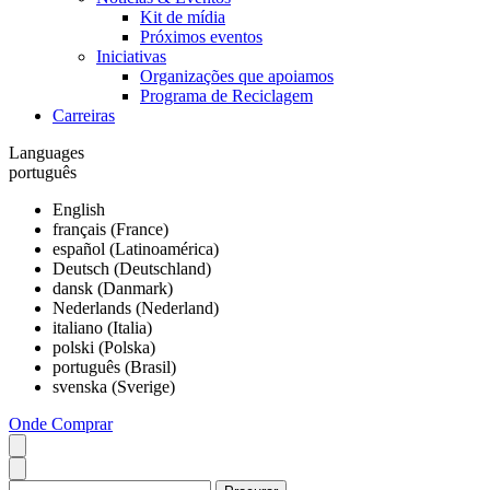
Kit de mídia
Próximos eventos
Iniciativas
Organizações que apoiamos
Programa de Reciclagem
Carreiras
Languages
português
English
français (France)
español (Latinoamérica)
Deutsch (Deutschland)
dansk (Danmark)
Nederlands (Nederland)
italiano (Italia)
polski (Polska)
português (Brasil)
svenska (Sverige)
Onde Comprar