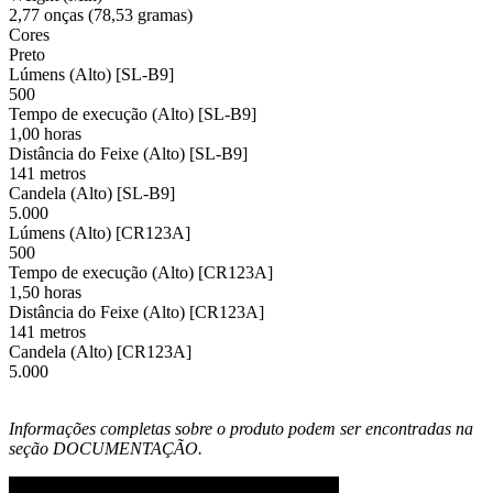
2,77 onças (78,53 gramas)
Cores
Preto
Lúmens (Alto) [SL-B9]
500
Tempo de execução (Alto) [SL-B9]
1,00 horas
Distância do Feixe (Alto) [SL-B9]
141 metros
Candela (Alto) [SL-B9]
5.000
Lúmens (Alto) [CR123A]
500
Tempo de execução (Alto) [CR123A]
1,50 horas
Distância do Feixe (Alto) [CR123A]
141 metros
Candela (Alto) [CR123A]
5.000
Informações completas sobre o produto podem ser encontradas na
seção DOCUMENTAÇÃO.