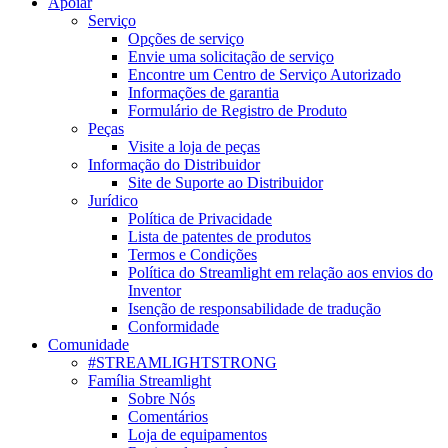
Apoiar
Serviço
Opções de serviço
Envie uma solicitação de serviço
Encontre um Centro de Serviço Autorizado
Informações de garantia
Formulário de Registro de Produto
Peças
Visite a loja de peças
Informação do Distribuidor
Site de Suporte ao Distribuidor
Jurídico
Política de Privacidade
Lista de patentes de produtos
Termos e Condições
Política do Streamlight em relação aos envios do
Inventor
Isenção de responsabilidade de tradução
Conformidade
Comunidade
#STREAMLIGHTSTRONG
Família Streamlight
Sobre Nós
Comentários
Loja de equipamentos