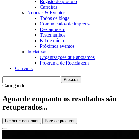
Registo de produto
Carreiras
Noticias & Eventos
Todos os blogs
Comunicados de imprensa
Destaque em
Testemunhos
Kit de mídia
Próximos eventos
Iniciativas
Organizações que apoiamos
Programa de Reciclagem
Carreiras
Carregando...
Aguarde enquanto os resultados são
recuperados...
Fechar e continuar
Pare de procurar