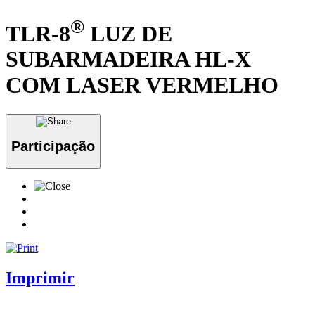
®
TLR-8
LUZ DE
SUBARMADEIRA HL-X
COM LASER VERMELHO
Participação
Imprimir