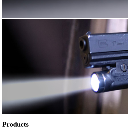
Products