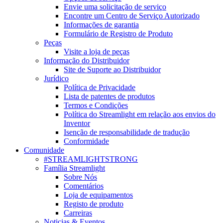
Envie uma solicitação de serviço
Encontre um Centro de Serviço Autorizado
Informações de garantia
Formulário de Registro de Produto
Peças
Visite a loja de peças
Informação do Distribuidor
Site de Suporte ao Distribuidor
Jurídico
Política de Privacidade
Lista de patentes de produtos
Termos e Condições
Política do Streamlight em relação aos envios do
Inventor
Isenção de responsabilidade de tradução
Conformidade
Comunidade
#STREAMLIGHTSTRONG
Família Streamlight
Sobre Nós
Comentários
Loja de equipamentos
Registo de produto
Carreiras
Noticias & Eventos