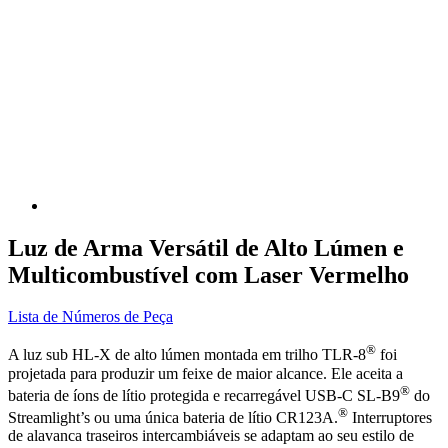
Luz de Arma Versátil de Alto Lúmen e
Multicombustível com Laser Vermelho
Lista de Números de Peça
®
A luz sub HL-X de alto lúmen montada em trilho TLR-8
foi
projetada para produzir um feixe de maior alcance. Ele aceita a
®
bateria de íons de lítio protegida e recarregável USB-C SL-B9
do
®
Streamlight’s ou uma única bateria de lítio CR123A.
Interruptores
de alavanca traseiros intercambiáveis se adaptam ao seu estilo de