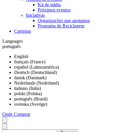
Kit de mídia
Próximos eventos
Iniciativas
Organizações que apoiamos
Programa de Reciclagem
Carreiras
Languages
português
English
français (France)
español (Latinoamérica)
Deutsch (Deutschland)
dansk (Danmark)
Nederlands (Nederland)
italiano (Italia)
polski (Polska)
português (Brasil)
svenska (Sverige)
Onde Comprar