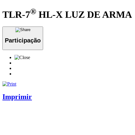
®
TLR-7
HL-X LUZ DE ARMA
Participação
Imprimir