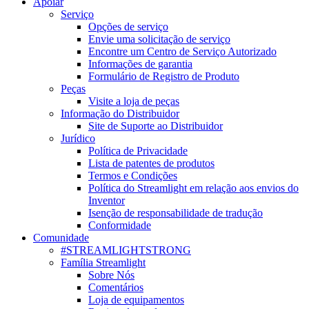
Apoiar
Serviço
Opções de serviço
Envie uma solicitação de serviço
Encontre um Centro de Serviço Autorizado
Informações de garantia
Formulário de Registro de Produto
Peças
Visite a loja de peças
Informação do Distribuidor
Site de Suporte ao Distribuidor
Jurídico
Política de Privacidade
Lista de patentes de produtos
Termos e Condições
Política do Streamlight em relação aos envios do
Inventor
Isenção de responsabilidade de tradução
Conformidade
Comunidade
#STREAMLIGHTSTRONG
Família Streamlight
Sobre Nós
Comentários
Loja de equipamentos