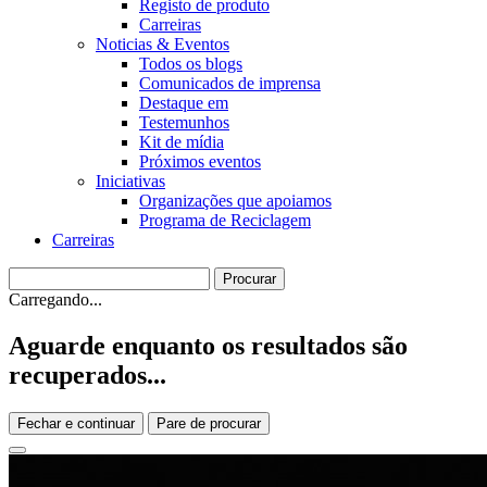
Registo de produto
Carreiras
Noticias & Eventos
Todos os blogs
Comunicados de imprensa
Destaque em
Testemunhos
Kit de mídia
Próximos eventos
Iniciativas
Organizações que apoiamos
Programa de Reciclagem
Carreiras
Carregando...
Aguarde enquanto os resultados são
recuperados...
Fechar e continuar
Pare de procurar