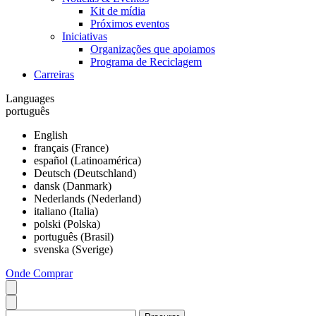
Kit de mídia
Próximos eventos
Iniciativas
Organizações que apoiamos
Programa de Reciclagem
Carreiras
Languages
português
English
français (France)
español (Latinoamérica)
Deutsch (Deutschland)
dansk (Danmark)
Nederlands (Nederland)
italiano (Italia)
polski (Polska)
português (Brasil)
svenska (Sverige)
Onde Comprar