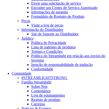
Envie uma solicitação de serviço
Encontre um Centro de Serviço Autorizado
Informações de garantia
Formulário de Registro de Produto
Peças
Visite a loja de peças
Informação do Distribuidor
Site de Suporte ao Distribuidor
Jurídico
Política de Privacidade
Lista de patentes de produtos
Termos e Condições
Política do Streamlight em relação aos envios do
Inventor
Isenção de responsabilidade de tradução
Conformidade
Comunidade
#STREAMLIGHTSTRONG
Família Streamlight
Sobre Nós
Comentários
Loja de equipamentos
Registo de produto
Carreiras
Noticias & Eventos