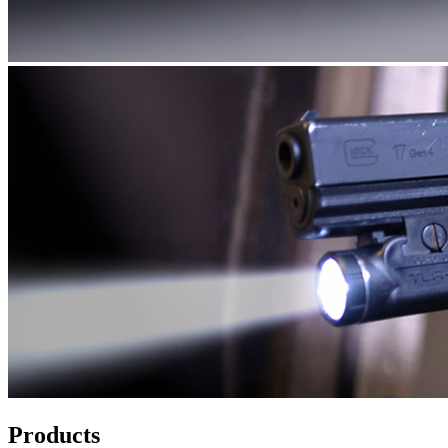
Products