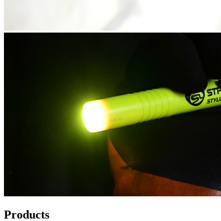
Products