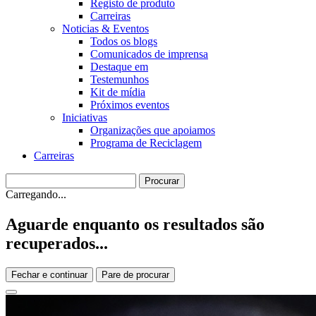
Registo de produto
Carreiras
Noticias & Eventos
Todos os blogs
Comunicados de imprensa
Destaque em
Testemunhos
Kit de mídia
Próximos eventos
Iniciativas
Organizações que apoiamos
Programa de Reciclagem
Carreiras
Carregando...
Aguarde enquanto os resultados são
recuperados...
Fechar e continuar
Pare de procurar