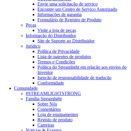
Envie uma solicitação de serviço
Encontre um Centro de Serviço Autorizado
Informações de garantia
Formulário de Registro de Produto
Peças
Visite a loja de peças
Informação do Distribuidor
Site de Suporte ao Distribuidor
Jurídico
Política de Privacidade
Lista de patentes de produtos
Termos e Condições
Política do Streamlight em relação aos envios do
Inventor
Isenção de responsabilidade de tradução
Conformidade
Comunidade
#STREAMLIGHTSTRONG
Família Streamlight
Sobre Nós
Comentários
Loja de equipamentos
Registo de produto
Carreiras
Noticias & Eventos