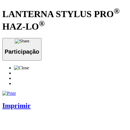
®
LANTERNA STYLUS PRO
®
HAZ-LO
Participação
Imprimir