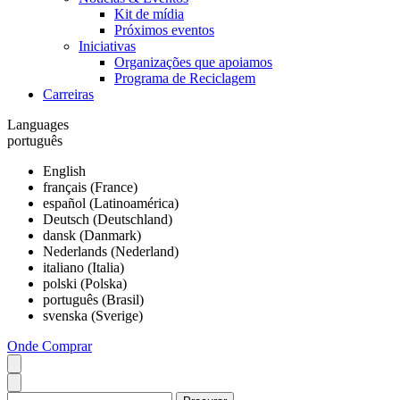
Kit de mídia
Próximos eventos
Iniciativas
Organizações que apoiamos
Programa de Reciclagem
Carreiras
Languages
português
English
français (France)
español (Latinoamérica)
Deutsch (Deutschland)
dansk (Danmark)
Nederlands (Nederland)
italiano (Italia)
polski (Polska)
português (Brasil)
svenska (Sverige)
Onde Comprar