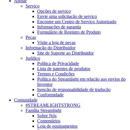
Apoiar
Serviço
Opções de serviço
Envie uma solicitação de serviço
Encontre um Centro de Serviço Autorizado
Informações de garantia
Formulário de Registro de Produto
Peças
Visite a loja de peças
Informação do Distribuidor
Site de Suporte ao Distribuidor
Jurídico
Política de Privacidade
Lista de patentes de produtos
Termos e Condições
Política do Streamlight em relação aos envios do
Inventor
Isenção de responsabilidade de tradução
Conformidade
Comunidade
#STREAMLIGHTSTRONG
Família Streamlight
Sobre Nós
Comentários
Loja de equipamentos