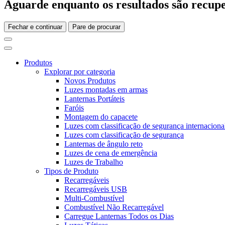
Aguarde enquanto os resultados são recupe
Fechar e continuar
Pare de procurar
Produtos
Explorar por categoria
Novos Produtos
Luzes montadas em armas
Lanternas Portáteis
Faróis
Montagem do capacete
Luzes com classificação de segurança internaciona
Luzes com classificação de segurança
Lanternas de ângulo reto
Luzes de cena de emergência
Luzes de Trabalho
Tipos de Produto
Recarregáveis
Recarregáveis USB
Multi-Combustível
Combustível Não Recarregável
Carregue Lanternas Todos os Dias