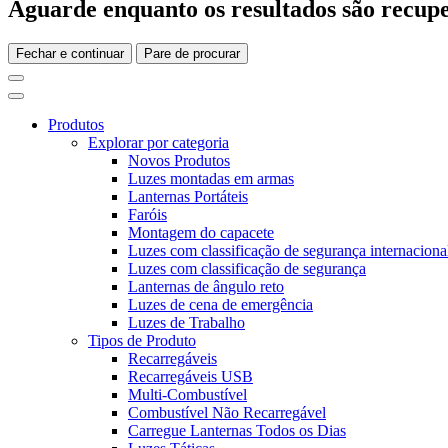
Aguarde enquanto os resultados são recupe
Fechar e continuar
Pare de procurar
Produtos
Explorar por categoria
Novos Produtos
Luzes montadas em armas
Lanternas Portáteis
Faróis
Montagem do capacete
Luzes com classificação de segurança internaciona
Luzes com classificação de segurança
Lanternas de ângulo reto
Luzes de cena de emergência
Luzes de Trabalho
Tipos de Produto
Recarregáveis
Recarregáveis USB
Multi-Combustível
Combustível Não Recarregável
Carregue Lanternas Todos os Dias