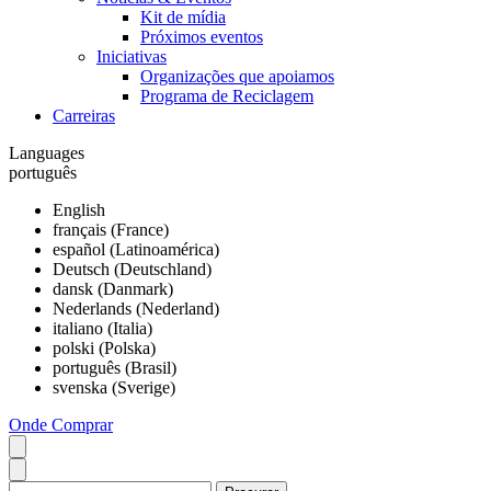
Kit de mídia
Próximos eventos
Iniciativas
Organizações que apoiamos
Programa de Reciclagem
Carreiras
Languages
português
English
français (France)
español (Latinoamérica)
Deutsch (Deutschland)
dansk (Danmark)
Nederlands (Nederland)
italiano (Italia)
polski (Polska)
português (Brasil)
svenska (Sverige)
Onde Comprar