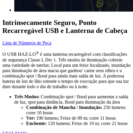
Intrinsecamente Seguro, Ponto
Recarregável USB e Lanterna de Cabeça
Lista de Números de Peça
®
O USB HAZ-LO
é uma lanterna recarregável com classificações
de segurança Classe I, Div 1. Três modos de iluminação cobrem
uma variedade de tarefas: Local para um feixe focalizado, inundação
para iluminação de área macia que ganhou’ canse seus olhos e a
combinação spot / flood para ainda mais saída de luz. A poderosa
bateria de íon de lítio estende o tempo de execução para que sua luz
dure durante todo o dia de trabalho ou à noite.
Três Modos:
Combinação spot / flood para aumentar a saída
de luz, spot para distância, flood para iluminação da área
Combinação de Mancha / Inundação:
250 lumens;
corre 10 horas
Ver:
190 lumens; Feixe de 89 m; corre 11 horas
Enchente:
120 lumens; Feixe de 19 m; corre 21 horas