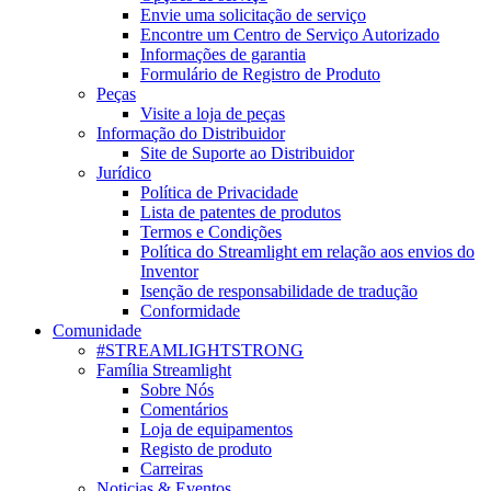
Envie uma solicitação de serviço
Encontre um Centro de Serviço Autorizado
Informações de garantia
Formulário de Registro de Produto
Peças
Visite a loja de peças
Informação do Distribuidor
Site de Suporte ao Distribuidor
Jurídico
Política de Privacidade
Lista de patentes de produtos
Termos e Condições
Política do Streamlight em relação aos envios do
Inventor
Isenção de responsabilidade de tradução
Conformidade
Comunidade
#STREAMLIGHTSTRONG
Família Streamlight
Sobre Nós
Comentários
Loja de equipamentos
Registo de produto
Carreiras
Noticias & Eventos