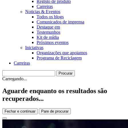
Registo de produto
Carreiras
Noticias & Eventos
Todos os blogs
Comunicados de imprensa
Destaque em
Testemunhos
Kit de mídia
Próximos eventos
Iniciativas
Organizações que apoiamos
Programa de Reciclagem
Carreiras
Carregando...
Aguarde enquanto os resultados são
recuperados...
Fechar e continuar
Pare de procurar