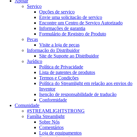
Apoiar
Serviço
Opções de serviço
Envie uma solicitação de serviço
Encontre um Centro de Serviço Autorizado
Informações de garantia
Formulário de Registro de Produto
Peças
Visite a loja de peças
Informação do Distribuidor
Site de Suporte ao Distribuidor
Jurídico
Política de Privacidade
Lista de patentes de produtos
Termos e Condições
Política do Streamlight em relação aos envios do
Inventor
Isenção de responsabilidade de tradução
Conformidade
Comunidade
#STREAMLIGHTSTRONG
Família Streamlight
Sobre Nós
Comentários
Loja de equipamentos