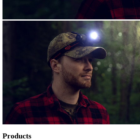
Products