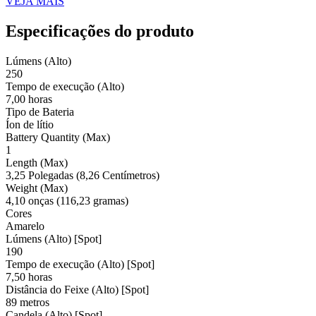
VEJA MAIS
Especificações do produto
Lúmens (Alto)
250
Tempo de execução (Alto)
7,00 horas
Tipo de Bateria
Íon de lítio
Battery Quantity (Max)
1
Length (Max)
3,25 Polegadas (8,26 Centímetros)
Weight (Max)
4,10 onças (116,23 gramas)
Cores
Amarelo
Lúmens (Alto) [Spot]
190
Tempo de execução (Alto) [Spot]
7,50 horas
Distância do Feixe (Alto) [Spot]
89 metros
Candela (Alto) [Spot]