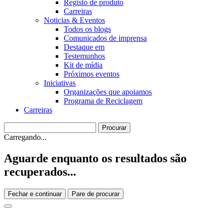
Registo de produto
Carreiras
Noticias & Eventos
Todos os blogs
Comunicados de imprensa
Destaque em
Testemunhos
Kit de mídia
Próximos eventos
Iniciativas
Organizações que apoiamos
Programa de Reciclagem
Carreiras
Carregando...
Aguarde enquanto os resultados são
recuperados...
Fechar e continuar
Pare de procurar