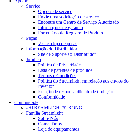
Apoiar
Serviço
Opções de serviço
Envie uma solicitação de serviço
Encontre um Centro de Serviço Autorizado
Informações de garantia
Formulário de Registro de Produto
Peças
Visite a loja de peças
Informação do Distribuidor
Site de Suporte ao Distribuidor
Jurídico
Política de Privacidade
Lista de patentes de produtos
Termos e Condições
Política do Streamlight em relação aos envios do
Inventor
Isenção de responsabilidade de tradução
Conformidade
Comunidade
#STREAMLIGHTSTRONG
Família Streamlight
Sobre Nós
Comentários
Loja de equipamentos