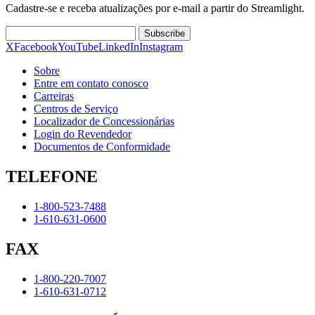
Cadastre-se e receba atualizações por e-mail a partir do Streamlight.
Subscribe
X
Facebook
YouTube
LinkedIn
Instagram
Sobre
Entre em contato conosco
Carreiras
Centros de Serviço
Localizador de Concessionárias
Login do Revendedor
Documentos de Conformidade
TELEFONE
1-800-523-7488
1-610-631-0600
FAX
1-800-220-7007
1-610-631-0712