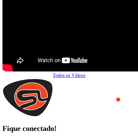
Todos os Vídeos
Fique conectado!