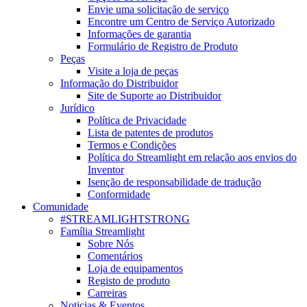
Envie uma solicitação de serviço
Encontre um Centro de Serviço Autorizado
Informações de garantia
Formulário de Registro de Produto
Peças
Visite a loja de peças
Informação do Distribuidor
Site de Suporte ao Distribuidor
Jurídico
Política de Privacidade
Lista de patentes de produtos
Termos e Condições
Política do Streamlight em relação aos envios do
Inventor
Isenção de responsabilidade de tradução
Conformidade
Comunidade
#STREAMLIGHTSTRONG
Família Streamlight
Sobre Nós
Comentários
Loja de equipamentos
Registo de produto
Carreiras
Noticias & Eventos