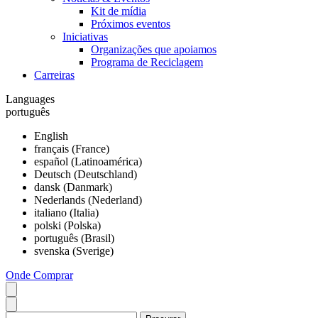
Kit de mídia
Próximos eventos
Iniciativas
Organizações que apoiamos
Programa de Reciclagem
Carreiras
Languages
português
English
français (France)
español (Latinoamérica)
Deutsch (Deutschland)
dansk (Danmark)
Nederlands (Nederland)
italiano (Italia)
polski (Polska)
português (Brasil)
svenska (Sverige)
Onde Comprar