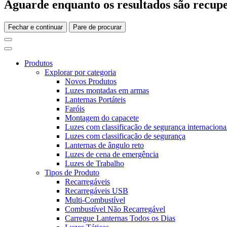
Aguarde enquanto os resultados são recupe
Fechar e continuar
Pare de procurar
Produtos
Explorar por categoria
Novos Produtos
Luzes montadas em armas
Lanternas Portáteis
Faróis
Montagem do capacete
Luzes com classificação de segurança internaciona
Luzes com classificação de segurança
Lanternas de ângulo reto
Luzes de cena de emergência
Luzes de Trabalho
Tipos de Produto
Recarregáveis
Recarregáveis USB
Multi-Combustível
Combustível Não Recarregável
Carregue Lanternas Todos os Dias