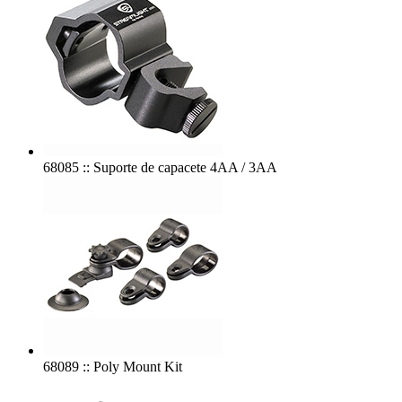
68085 :: Suporte de capacete 4AA / 3AA
68089 :: Poly Mount Kit