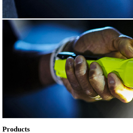
Products