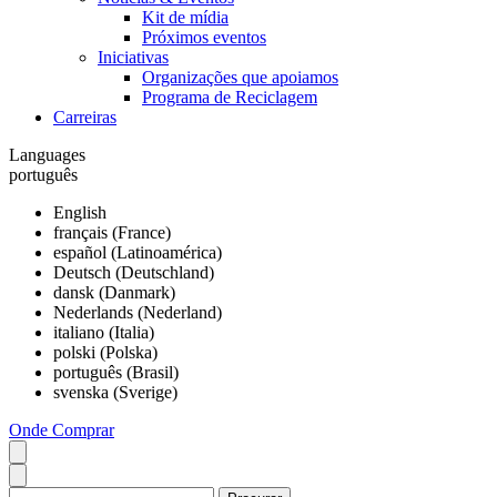
Kit de mídia
Próximos eventos
Iniciativas
Organizações que apoiamos
Programa de Reciclagem
Carreiras
Languages
português
English
français (France)
español (Latinoamérica)
Deutsch (Deutschland)
dansk (Danmark)
Nederlands (Nederland)
italiano (Italia)
polski (Polska)
português (Brasil)
svenska (Sverige)
Onde Comprar