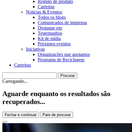
Registo de produto
Carreiras
Noticias & Eventos
Todos os blogs
Comunicados de imprensa
Destaque em
Testemunhos
Kit de mídia
Próximos eventos
Iniciativas
Organizações que apoiamos
Programa de Reciclagem
Carreiras
Carregando...
Aguarde enquanto os resultados são
recuperados...
Fechar e continuar
Pare de procurar