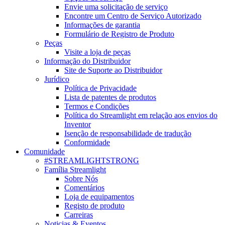
Envie uma solicitação de serviço
Encontre um Centro de Serviço Autorizado
Informações de garantia
Formulário de Registro de Produto
Peças
Visite a loja de peças
Informação do Distribuidor
Site de Suporte ao Distribuidor
Jurídico
Política de Privacidade
Lista de patentes de produtos
Termos e Condições
Política do Streamlight em relação aos envios do
Inventor
Isenção de responsabilidade de tradução
Conformidade
Comunidade
#STREAMLIGHTSTRONG
Família Streamlight
Sobre Nós
Comentários
Loja de equipamentos
Registo de produto
Carreiras
Noticias & Eventos