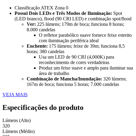
Classificação ATEX Zona 0
Possui Dois LEDs e Três Modos de Iluminação:
Spot
(LED branco), flood (90 CRI LED) e combinação spot/flood
Ver:
225 lúmens; 179m de boca; funciona 8 horas;
8.000 candelas
O refletor parabólico suave fornece feixe estreito
com iluminação periférica ideal
Enchente:
175 lúmens; feixe de 39m; funciona 8,5
horas; 380 candelas
Usa um LED de 90 CRI (4,000K) para
reconhecimento de cores verdadeiras
Produz um feixe suave e amplo para iluminar sua
área de trabalho
Combinação de Mancha/Inundação:
320 lúmens;
167m de boca; funciona 5 horas; 7.000 candelas
VEJA MAIS
Especificações do produto
Lúmens (Alto)
320
Lúmens (Médio)