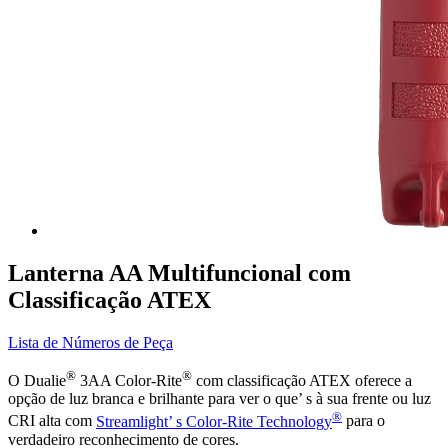
Lanterna AA Multifuncional com
Classificação ATEX
Lista de Números de Peça
®
®
O Dualie
3AA Color-Rite
com classificação ATEX oferece a
opção de luz branca e brilhante para ver o que’ s à sua frente ou luz
®
CRI alta com
Streamlight’ s Color-Rite Technology
para o
verdadeiro reconhecimento de cores.