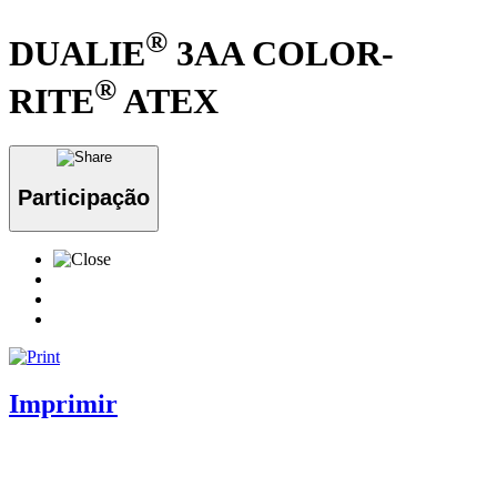
®
DUALIE
3AA COLOR-
®
RITE
ATEX
Participação
Imprimir