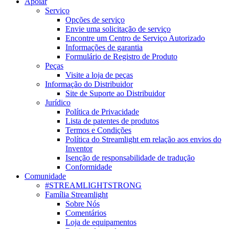
Apoiar
Serviço
Opções de serviço
Envie uma solicitação de serviço
Encontre um Centro de Serviço Autorizado
Informações de garantia
Formulário de Registro de Produto
Peças
Visite a loja de peças
Informação do Distribuidor
Site de Suporte ao Distribuidor
Jurídico
Política de Privacidade
Lista de patentes de produtos
Termos e Condições
Política do Streamlight em relação aos envios do
Inventor
Isenção de responsabilidade de tradução
Conformidade
Comunidade
#STREAMLIGHTSTRONG
Família Streamlight
Sobre Nós
Comentários
Loja de equipamentos