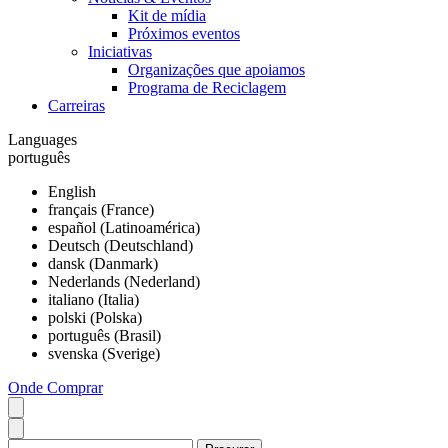
Kit de mídia
Próximos eventos
Iniciativas
Organizações que apoiamos
Programa de Reciclagem
Carreiras
Languages
português
English
français (France)
español (Latinoamérica)
Deutsch (Deutschland)
dansk (Danmark)
Nederlands (Nederland)
italiano (Italia)
polski (Polska)
português (Brasil)
svenska (Sverige)
Onde Comprar