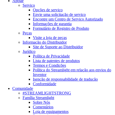
Apoiar
Serviço
Opções de serviço
Envie uma solicitação de serviço
Encontre um Centro de Serviço Autorizado
Informações de garantia
Formulário de Registro de Produto
Peças
Visite a loja de peças
Informação do Distribuidor
Site de Suporte ao Distribuidor
Jurídico
Política de Privacidade
Lista de patentes de produtos
Termos e Condições
Política do Streamlight em relação aos envios do
Inventor
Isenção de responsabilidade de tradução
Conformidade
Comunidade
#STREAMLIGHTSTRONG
Família Streamlight
Sobre Nós
Comentários
Loja de equipamentos