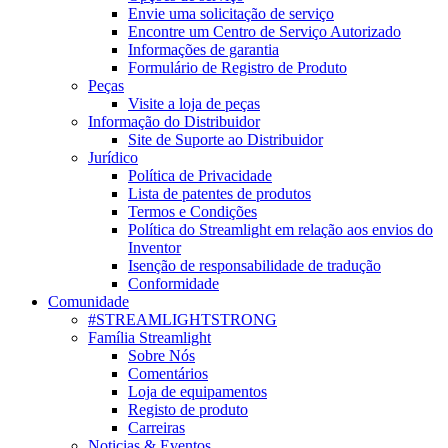
Envie uma solicitação de serviço
Encontre um Centro de Serviço Autorizado
Informações de garantia
Formulário de Registro de Produto
Peças
Visite a loja de peças
Informação do Distribuidor
Site de Suporte ao Distribuidor
Jurídico
Política de Privacidade
Lista de patentes de produtos
Termos e Condições
Política do Streamlight em relação aos envios do
Inventor
Isenção de responsabilidade de tradução
Conformidade
Comunidade
#STREAMLIGHTSTRONG
Família Streamlight
Sobre Nós
Comentários
Loja de equipamentos
Registo de produto
Carreiras
Noticias & Eventos