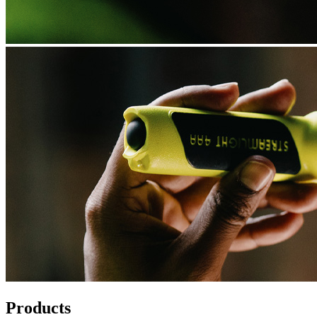
Products