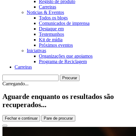
Registo de produto
Carreiras
Noticias & Eventos
Todos os blogs
Comunicados de imprensa
Destaque em
Testemunhos
Kit de mídia
Próximos eventos
Iniciativas
Organizações que apoiamos
Programa de Reciclagem
Carreiras
Carregando...
Aguarde enquanto os resultados são
recuperados...
Fechar e continuar
Pare de procurar