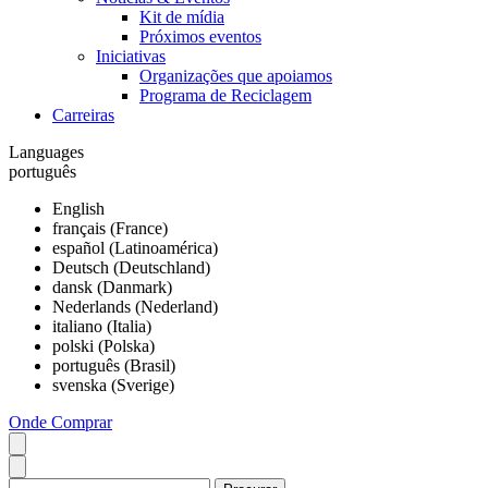
Kit de mídia
Próximos eventos
Iniciativas
Organizações que apoiamos
Programa de Reciclagem
Carreiras
Languages
português
English
français (France)
español (Latinoamérica)
Deutsch (Deutschland)
dansk (Danmark)
Nederlands (Nederland)
italiano (Italia)
polski (Polska)
português (Brasil)
svenska (Sverige)
Onde Comprar