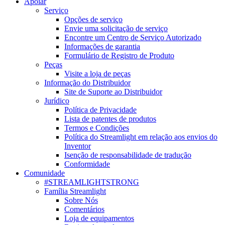
Apoiar
Serviço
Opções de serviço
Envie uma solicitação de serviço
Encontre um Centro de Serviço Autorizado
Informações de garantia
Formulário de Registro de Produto
Peças
Visite a loja de peças
Informação do Distribuidor
Site de Suporte ao Distribuidor
Jurídico
Política de Privacidade
Lista de patentes de produtos
Termos e Condições
Política do Streamlight em relação aos envios do
Inventor
Isenção de responsabilidade de tradução
Conformidade
Comunidade
#STREAMLIGHTSTRONG
Família Streamlight
Sobre Nós
Comentários
Loja de equipamentos