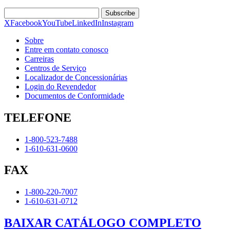
Subscribe
X
Facebook
YouTube
LinkedIn
Instagram
Sobre
Entre em contato conosco
Carreiras
Centros de Serviço
Localizador de Concessionárias
Login do Revendedor
Documentos de Conformidade
TELEFONE
1-800-523-7488
1-610-631-0600
FAX
1-800-220-7007
1-610-631-0712
BAIXAR CATÁLOGO COMPLETO