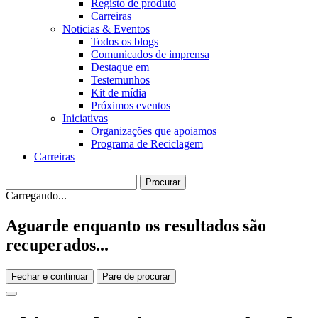
Registo de produto
Carreiras
Noticias & Eventos
Todos os blogs
Comunicados de imprensa
Destaque em
Testemunhos
Kit de mídia
Próximos eventos
Iniciativas
Organizações que apoiamos
Programa de Reciclagem
Carreiras
Carregando...
Aguarde enquanto os resultados são
recuperados...
Fechar e continuar
Pare de procurar