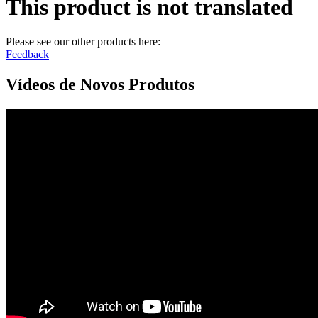
This product is not translated
Please see our other products here:
Feedback
Vídeos de Novos Produtos