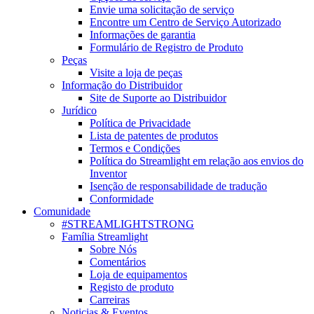
Envie uma solicitação de serviço
Encontre um Centro de Serviço Autorizado
Informações de garantia
Formulário de Registro de Produto
Peças
Visite a loja de peças
Informação do Distribuidor
Site de Suporte ao Distribuidor
Jurídico
Política de Privacidade
Lista de patentes de produtos
Termos e Condições
Política do Streamlight em relação aos envios do
Inventor
Isenção de responsabilidade de tradução
Conformidade
Comunidade
#STREAMLIGHTSTRONG
Família Streamlight
Sobre Nós
Comentários
Loja de equipamentos
Registo de produto
Carreiras
Noticias & Eventos