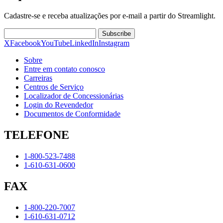
Cadastre-se e receba atualizações por e-mail a partir do Streamlight.
Subscribe
X
Facebook
YouTube
LinkedIn
Instagram
Sobre
Entre em contato conosco
Carreiras
Centros de Serviço
Localizador de Concessionárias
Login do Revendedor
Documentos de Conformidade
TELEFONE
1-800-523-7488
1-610-631-0600
FAX
1-800-220-7007
1-610-631-0712