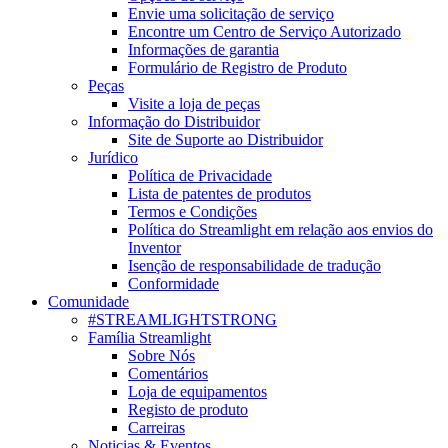
Envie uma solicitação de serviço
Encontre um Centro de Serviço Autorizado
Informações de garantia
Formulário de Registro de Produto
Peças
Visite a loja de peças
Informação do Distribuidor
Site de Suporte ao Distribuidor
Jurídico
Política de Privacidade
Lista de patentes de produtos
Termos e Condições
Política do Streamlight em relação aos envios do
Inventor
Isenção de responsabilidade de tradução
Conformidade
Comunidade
#STREAMLIGHTSTRONG
Família Streamlight
Sobre Nós
Comentários
Loja de equipamentos
Registo de produto
Carreiras
Noticias & Eventos