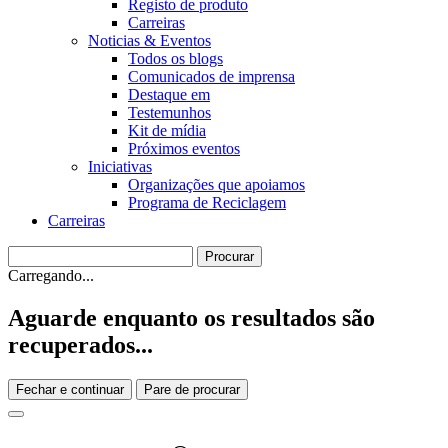
Registo de produto
Carreiras
Noticias & Eventos
Todos os blogs
Comunicados de imprensa
Destaque em
Testemunhos
Kit de mídia
Próximos eventos
Iniciativas
Organizações que apoiamos
Programa de Reciclagem
Carreiras
Carregando...
Aguarde enquanto os resultados são
recuperados...
Fechar e continuar
Pare de procurar