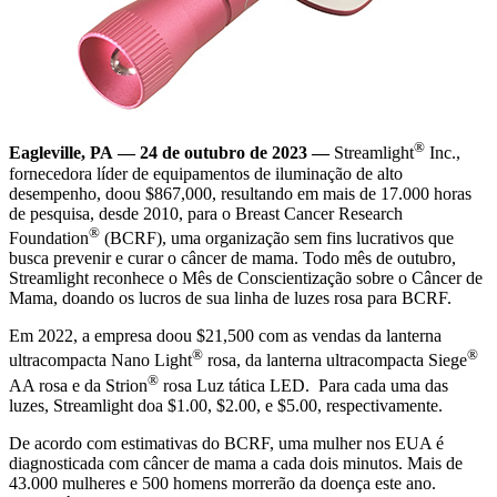
®
Eagleville, PA — 24 de outubro de 2023 —
Streamlight
Inc.,
fornecedora líder de equipamentos de iluminação de alto
desempenho, doou $867,000, resultando em mais de 17.000 horas
de pesquisa, desde 2010, para o Breast Cancer Research
®
Foundation
(BCRF), uma organização sem fins lucrativos que
busca prevenir e curar o câncer de mama. Todo mês de outubro,
Streamlight reconhece o Mês de Conscientização sobre o Câncer de
Mama, doando os lucros de sua linha de luzes rosa para BCRF.
Em 2022, a empresa doou $21,500 com as vendas da lanterna
®
®
ultracompacta Nano Light
rosa, da lanterna ultracompacta Siege
®
AA rosa e da Strion
rosa Luz tática LED. Para cada uma das
luzes, Streamlight doa $1.00, $2.00, e $5.00, respectivamente.
De acordo com estimativas do BCRF, uma mulher nos EUA é
diagnosticada com câncer de mama a cada dois minutos. Mais de
43.000 mulheres e 500 homens morrerão da doença este ano.