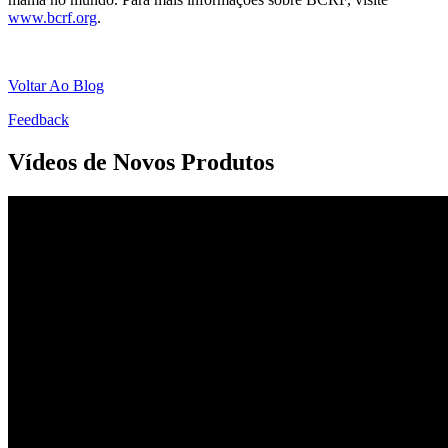
www.bcrf.org
.
Voltar Ao Blog
Feedback
Vídeos de Novos Produtos