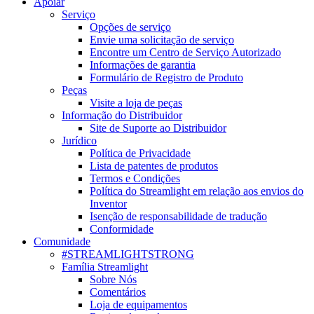
Apoiar
Serviço
Opções de serviço
Envie uma solicitação de serviço
Encontre um Centro de Serviço Autorizado
Informações de garantia
Formulário de Registro de Produto
Peças
Visite a loja de peças
Informação do Distribuidor
Site de Suporte ao Distribuidor
Jurídico
Política de Privacidade
Lista de patentes de produtos
Termos e Condições
Política do Streamlight em relação aos envios do
Inventor
Isenção de responsabilidade de tradução
Conformidade
Comunidade
#STREAMLIGHTSTRONG
Família Streamlight
Sobre Nós
Comentários
Loja de equipamentos