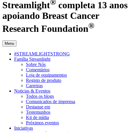
®
Streamlight
completa 13 anos
apoiando Breast Cancer
®
Research Foundation
Menu
#STREAMLIGHTSTRONG
Família Streamlight
Sobre Nós
Comentários
Loja de equipamentos
Registo de produto
Carreiras
Noticias & Eventos
Todos os blogs
Comunicados de imprensa
Destaque em
Testemunhos
Kit de mídia
Próximos eventos
Iniciativas