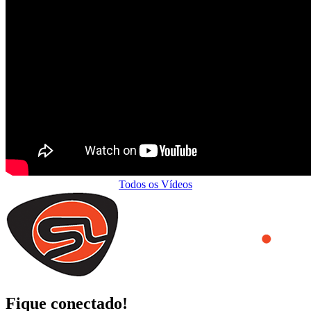
Todos os Vídeos
Fique conectado!