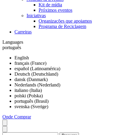
Kit de mídia
Próximos eventos
Iniciativas
Organizações que apoiamos
Programa de Reciclagem
Carreiras
Languages
português
English
français (France)
español (Latinoamérica)
Deutsch (Deutschland)
dansk (Danmark)
Nederlands (Nederland)
italiano (Italia)
polski (Polska)
português (Brasil)
svenska (Sverige)
Onde Comprar