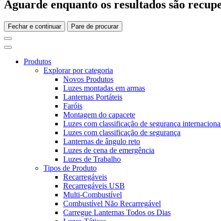
Aguarde enquanto os resultados são recupe
Fechar e continuar
Pare de procurar
Produtos
Explorar por categoria
Novos Produtos
Luzes montadas em armas
Lanternas Portáteis
Faróis
Montagem do capacete
Luzes com classificação de segurança internaciona
Luzes com classificação de segurança
Lanternas de ângulo reto
Luzes de cena de emergência
Luzes de Trabalho
Tipos de Produto
Recarregáveis
Recarregáveis USB
Multi-Combustível
Combustível Não Recarregável
Carregue Lanternas Todos os Dias