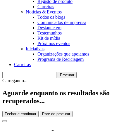
Registo de produto
Carreiras
Noticias & Eventos
Todos os blogs
Comunicados de imprensa
Destaque em
Testemunhos
Kit de mídia
Próximos eventos
Iniciativas
Organizações que apoiamos
Programa de Reciclagem
Carreiras
Carregando...
Aguarde enquanto os resultados são
recuperados...
Fechar e continuar
Pare de procurar