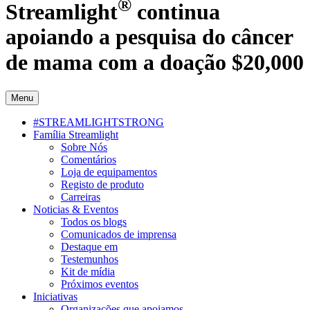
®
Streamlight
continua
apoiando a pesquisa do câncer
de mama com a doação $20,000
Menu
#STREAMLIGHTSTRONG
Família Streamlight
Sobre Nós
Comentários
Loja de equipamentos
Registo de produto
Carreiras
Noticias & Eventos
Todos os blogs
Comunicados de imprensa
Destaque em
Testemunhos
Kit de mídia
Próximos eventos
Iniciativas
Organizações que apoiamos