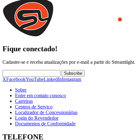
Fique conectado!
Cadastre-se e receba atualizações por e-mail a partir do Streamlight.
Subscribe
X
Facebook
YouTube
LinkedIn
Instagram
Sobre
Entre em contato conosco
Carreiras
Centros de Serviço
Localizador de Concessionárias
Login do Revendedor
Documentos de Conformidade
TELEFONE