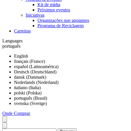
Kit de mídia
Próximos eventos
Iniciativas
Organizações que apoiamos
Programa de Reciclagem
Carreiras
Languages
português
English
français (France)
español (Latinoamérica)
Deutsch (Deutschland)
dansk (Danmark)
Nederlands (Nederland)
italiano (Italia)
polski (Polska)
português (Brasil)
svenska (Sverige)
Onde Comprar