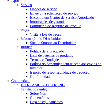
Apoiar
Serviço
Opções de serviço
Envie uma solicitação de serviço
Encontre um Centro de Serviço Autorizado
Informações de garantia
Formulário de Registro de Produto
Peças
Visite a loja de peças
Informação do Distribuidor
Site de Suporte ao Distribuidor
Jurídico
Política de Privacidade
Lista de patentes de produtos
Termos e Condições
Política do Streamlight em relação aos envios do
Inventor
Isenção de responsabilidade de tradução
Conformidade
Comunidade
#STREAMLIGHTSTRONG
Família Streamlight
Sobre Nós
Comentários
Loja de equipamentos