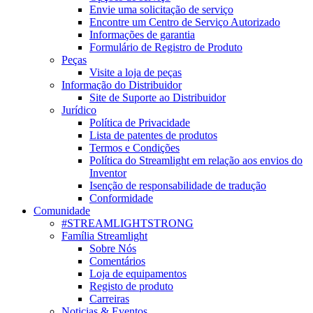
Envie uma solicitação de serviço
Encontre um Centro de Serviço Autorizado
Informações de garantia
Formulário de Registro de Produto
Peças
Visite a loja de peças
Informação do Distribuidor
Site de Suporte ao Distribuidor
Jurídico
Política de Privacidade
Lista de patentes de produtos
Termos e Condições
Política do Streamlight em relação aos envios do
Inventor
Isenção de responsabilidade de tradução
Conformidade
Comunidade
#STREAMLIGHTSTRONG
Família Streamlight
Sobre Nós
Comentários
Loja de equipamentos
Registo de produto
Carreiras
Noticias & Eventos