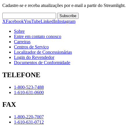
Cadastre-se e receba atualizações por e-mail a partir do Streamlight.
Subscribe
X
Facebook
YouTube
LinkedIn
Instagram
Sobre
Entre em contato conosco
Carreiras
Centros de Serviço
Localizador de Concessionárias
Login do Revendedor
Documentos de Conformidade
TELEFONE
1-800-523-7488
1-610-631-0600
FAX
1-800-220-7007
1-610-631-0712