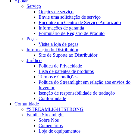
Apoiar
Serviço
Opções de serviço
Envie uma solicitação de serviço
Encontre um Centro de Serviço Autorizado
Informações de garantia
Formulário de Registro de Produto
Peças
Visite a loja de peças
Informação do Distribuidor
Site de Suporte ao Distribuidor
Jurídico
Política de Privacidade
Lista de patentes de produtos
Termos e Condições
Política do Streamlight em relação aos envios do
Inventor
Isenção de responsabilidade de tradução
Conformidade
Comunidade
#STREAMLIGHTSTRONG
Família Streamlight
Sobre Nós
Comentários
Loja de equipamentos