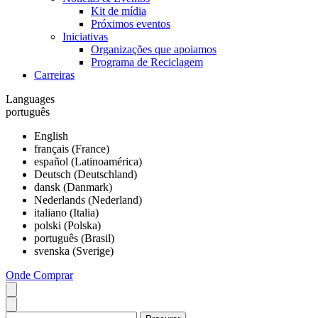
Kit de mídia
Próximos eventos
Iniciativas
Organizações que apoiamos
Programa de Reciclagem
Carreiras
Languages
português
English
français (France)
español (Latinoamérica)
Deutsch (Deutschland)
dansk (Danmark)
Nederlands (Nederland)
italiano (Italia)
polski (Polska)
português (Brasil)
svenska (Sverige)
Onde Comprar