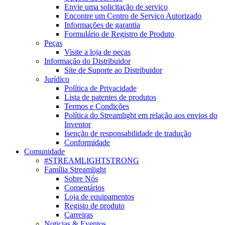
Envie uma solicitação de serviço
Encontre um Centro de Serviço Autorizado
Informações de garantia
Formulário de Registro de Produto
Peças
Visite a loja de peças
Informação do Distribuidor
Site de Suporte ao Distribuidor
Jurídico
Política de Privacidade
Lista de patentes de produtos
Termos e Condições
Política do Streamlight em relação aos envios do
Inventor
Isenção de responsabilidade de tradução
Conformidade
Comunidade
#STREAMLIGHTSTRONG
Família Streamlight
Sobre Nós
Comentários
Loja de equipamentos
Registo de produto
Carreiras
Noticias & Eventos