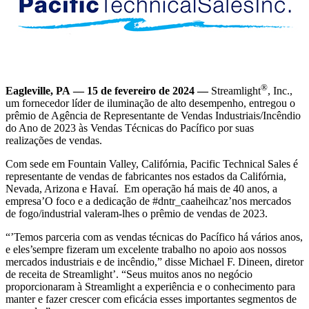
®
Eagleville, PA — 15 de fevereiro de 2024 —
Streamlight
, Inc.,
um fornecedor líder de iluminação de alto desempenho, entregou o
prêmio de Agência de Representante de Vendas Industriais/Incêndio
do Ano de 2023 às Vendas Técnicas do Pacífico por suas
realizações de vendas.
Com sede em Fountain Valley, Califórnia, Pacific Technical Sales é
representante de vendas de fabricantes nos estados da Califórnia,
Nevada, Arizona e Havaí. Em operação há mais de 40 anos, a
empresa’O foco e a dedicação de #dntr_caaheihcaz’nos mercados
de fogo/industrial valeram-lhes o prêmio de vendas de 2023.
“’Temos parceria com as vendas técnicas do Pacífico há vários anos,
e eles’sempre fizeram um excelente trabalho no apoio aos nossos
mercados industriais e de incêndio,” disse Michael F. Dineen, diretor
de receita de Streamlight’. “Seus muitos anos no negócio
proporcionaram à Streamlight a experiência e o conhecimento para
manter e fazer crescer com eficácia esses importantes segmentos de