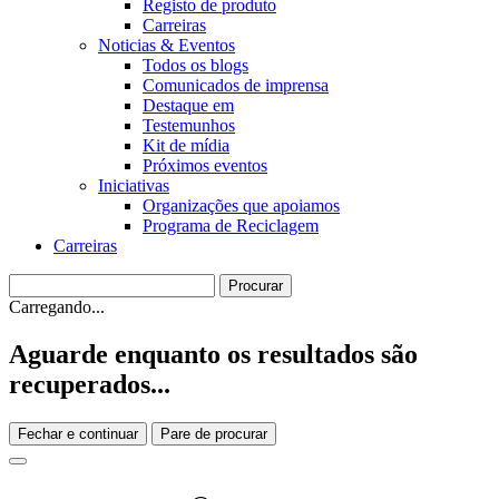
Registo de produto
Carreiras
Noticias & Eventos
Todos os blogs
Comunicados de imprensa
Destaque em
Testemunhos
Kit de mídia
Próximos eventos
Iniciativas
Organizações que apoiamos
Programa de Reciclagem
Carreiras
Carregando...
Aguarde enquanto os resultados são
recuperados...
Fechar e continuar
Pare de procurar