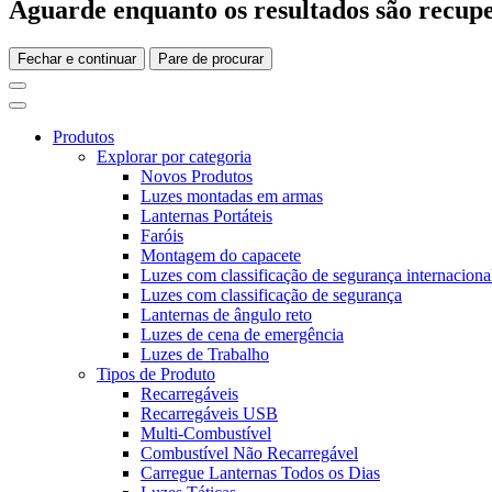
Aguarde enquanto os resultados são recupe
Fechar e continuar
Pare de procurar
Produtos
Explorar por categoria
Novos Produtos
Luzes montadas em armas
Lanternas Portáteis
Faróis
Montagem do capacete
Luzes com classificação de segurança internaciona
Luzes com classificação de segurança
Lanternas de ângulo reto
Luzes de cena de emergência
Luzes de Trabalho
Tipos de Produto
Recarregáveis
Recarregáveis USB
Multi-Combustível
Combustível Não Recarregável
Carregue Lanternas Todos os Dias