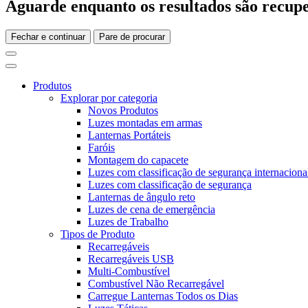
Aguarde enquanto os resultados são recupe
Fechar e continuar
Pare de procurar
Produtos
Explorar por categoria
Novos Produtos
Luzes montadas em armas
Lanternas Portáteis
Faróis
Montagem do capacete
Luzes com classificação de segurança internaciona
Luzes com classificação de segurança
Lanternas de ângulo reto
Luzes de cena de emergência
Luzes de Trabalho
Tipos de Produto
Recarregáveis
Recarregáveis USB
Multi-Combustível
Combustível Não Recarregável
Carregue Lanternas Todos os Dias