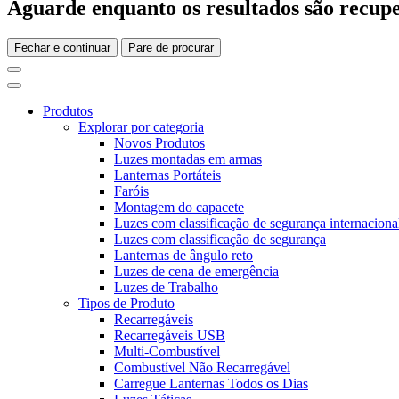
Aguarde enquanto os resultados são recupe
Fechar e continuar
Pare de procurar
Produtos
Explorar por categoria
Novos Produtos
Luzes montadas em armas
Lanternas Portáteis
Faróis
Montagem do capacete
Luzes com classificação de segurança internaciona
Luzes com classificação de segurança
Lanternas de ângulo reto
Luzes de cena de emergência
Luzes de Trabalho
Tipos de Produto
Recarregáveis
Recarregáveis USB
Multi-Combustível
Combustível Não Recarregável
Carregue Lanternas Todos os Dias