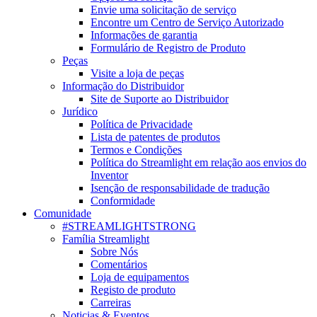
Envie uma solicitação de serviço
Encontre um Centro de Serviço Autorizado
Informações de garantia
Formulário de Registro de Produto
Peças
Visite a loja de peças
Informação do Distribuidor
Site de Suporte ao Distribuidor
Jurídico
Política de Privacidade
Lista de patentes de produtos
Termos e Condições
Política do Streamlight em relação aos envios do
Inventor
Isenção de responsabilidade de tradução
Conformidade
Comunidade
#STREAMLIGHTSTRONG
Família Streamlight
Sobre Nós
Comentários
Loja de equipamentos
Registo de produto
Carreiras
Noticias & Eventos