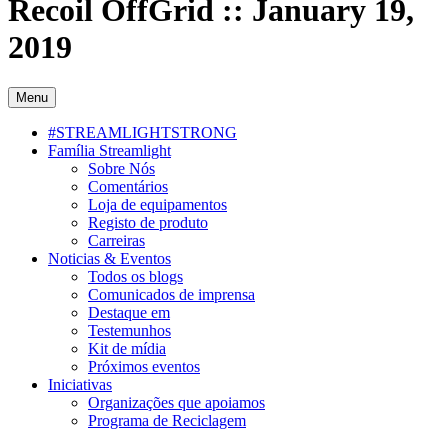
Recoil OffGrid :: January 19,
2019
Menu
#STREAMLIGHTSTRONG
Família Streamlight
Sobre Nós
Comentários
Loja de equipamentos
Registo de produto
Carreiras
Noticias & Eventos
Todos os blogs
Comunicados de imprensa
Destaque em
Testemunhos
Kit de mídia
Próximos eventos
Iniciativas
Organizações que apoiamos
Programa de Reciclagem