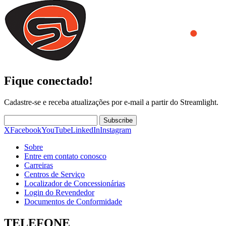
Fique conectado!
Cadastre-se e receba atualizações por e-mail a partir do Streamlight.
Subscribe
X
Facebook
YouTube
LinkedIn
Instagram
Sobre
Entre em contato conosco
Carreiras
Centros de Serviço
Localizador de Concessionárias
Login do Revendedor
Documentos de Conformidade
TELEFONE