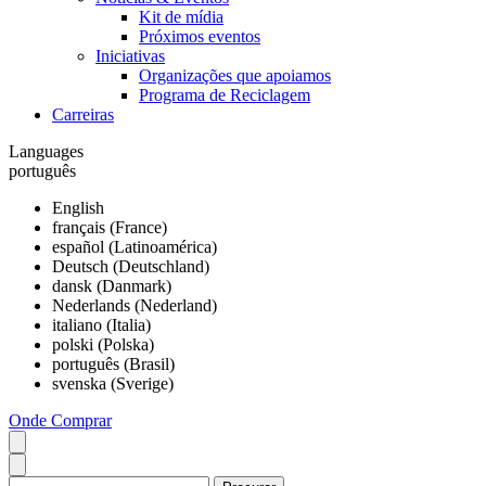
Kit de mídia
Próximos eventos
Iniciativas
Organizações que apoiamos
Programa de Reciclagem
Carreiras
Languages
português
English
français (France)
español (Latinoamérica)
Deutsch (Deutschland)
dansk (Danmark)
Nederlands (Nederland)
italiano (Italia)
polski (Polska)
português (Brasil)
svenska (Sverige)
Onde Comprar