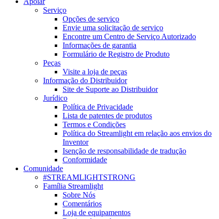
Apoiar
Serviço
Opções de serviço
Envie uma solicitação de serviço
Encontre um Centro de Serviço Autorizado
Informações de garantia
Formulário de Registro de Produto
Peças
Visite a loja de peças
Informação do Distribuidor
Site de Suporte ao Distribuidor
Jurídico
Política de Privacidade
Lista de patentes de produtos
Termos e Condições
Política do Streamlight em relação aos envios do
Inventor
Isenção de responsabilidade de tradução
Conformidade
Comunidade
#STREAMLIGHTSTRONG
Família Streamlight
Sobre Nós
Comentários
Loja de equipamentos