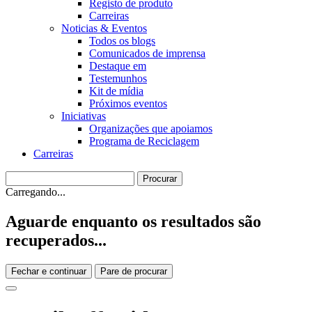
Registo de produto
Carreiras
Noticias & Eventos
Todos os blogs
Comunicados de imprensa
Destaque em
Testemunhos
Kit de mídia
Próximos eventos
Iniciativas
Organizações que apoiamos
Programa de Reciclagem
Carreiras
Carregando...
Aguarde enquanto os resultados são
recuperados...
Fechar e continuar
Pare de procurar