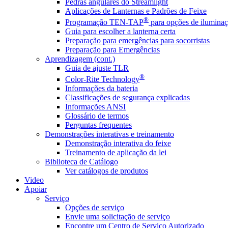
Pedras angulares do Streamlight
Aplicações de Lanternas e Padrões de Feixe
®
Programação TEN-TAP
para opções de iluminaç
Guia para escolher a lanterna certa
Preparação para emergências para socorristas
Preparação para Emergências
Aprendizagem (cont.)
Guia de ajuste TLR
®
Color-Rite Technology
Informações da bateria
Classificações de segurança explicadas
Informações ANSI
Glossário de termos
Perguntas frequentes
Demonstrações interativas e treinamento
Demonstração interativa do feixe
Treinamento de aplicação da lei
Biblioteca de Catálogo
Ver catálogos de produtos
Video
Apoiar
Serviço
Opções de serviço
Envie uma solicitação de serviço
Encontre um Centro de Serviço Autorizado