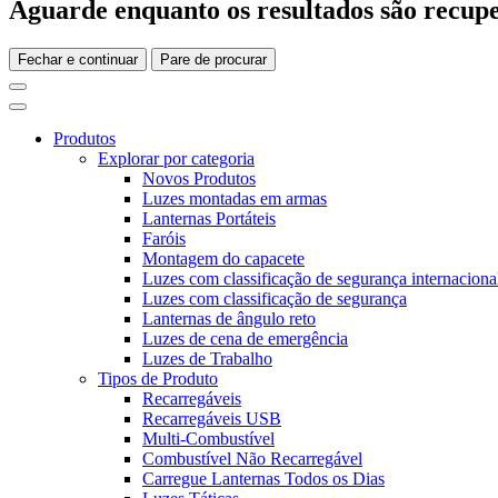
Aguarde enquanto os resultados são recupe
Fechar e continuar
Pare de procurar
Produtos
Explorar por categoria
Novos Produtos
Luzes montadas em armas
Lanternas Portáteis
Faróis
Montagem do capacete
Luzes com classificação de segurança internaciona
Luzes com classificação de segurança
Lanternas de ângulo reto
Luzes de cena de emergência
Luzes de Trabalho
Tipos de Produto
Recarregáveis
Recarregáveis USB
Multi-Combustível
Combustível Não Recarregável
Carregue Lanternas Todos os Dias