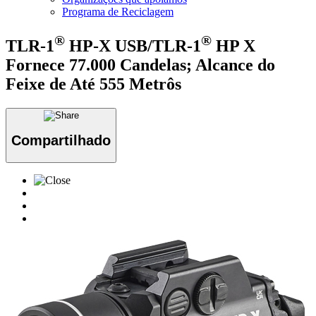
Programa de Reciclagem
®
®
TLR-1
HP-X USB/TLR-1
HP X
Fornece 77.000 Candelas; Alcance do
Feixe de Até 555 Metrôs
Compartilhado