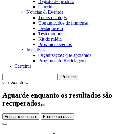
Registo de produto
Carreiras
Noticias & Eventos
Todos os blogs
Comunicados de imprensa
Destaque em
Testemunhos
Kit de mídia
Próximos eventos
Iniciativas
Organizações que apoiamos
Programa de Reciclagem
Carreiras
Carregando...
Aguarde enquanto os resultados são
recuperados...
Fechar e continuar
Pare de procurar