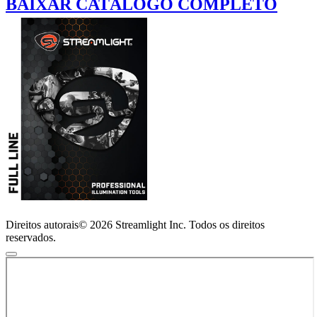
BAIXAR CATÁLOGO COMPLETO
Direitos autorais© 2026 Streamlight Inc. Todos os direitos
reservados.