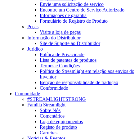
Envie uma solicitação de serviço
Encontre um Centro de Serviço Autorizado
Informações de garantia
Formulário de Registro de Produto
Peças
Visite a loja de peças
Informação do Distribuidor
Site de Suporte ao Distribuidor
Jurídico
Política de Privacidade
Lista de patentes de produtos
Termos e Condições
Política do Streamlight em relação aos envios do
Inventor
Isenção de responsabilidade de tradução
Conformidade
Comunidade
#STREAMLIGHTSTRONG
Família Streamlight
Sobre Nós
Comentários
Loja de equipamentos
Registo de produto
Carreiras
Noticias & Eventos