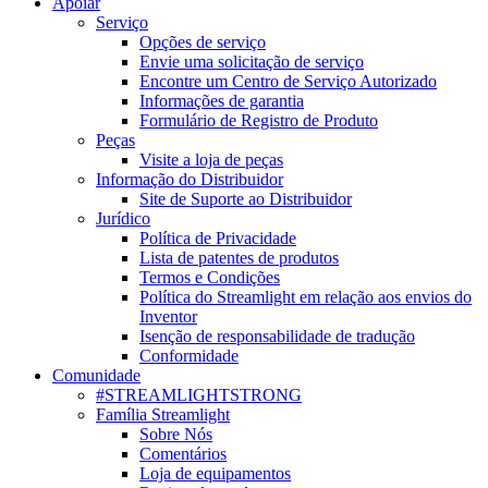
Apoiar
Serviço
Opções de serviço
Envie uma solicitação de serviço
Encontre um Centro de Serviço Autorizado
Informações de garantia
Formulário de Registro de Produto
Peças
Visite a loja de peças
Informação do Distribuidor
Site de Suporte ao Distribuidor
Jurídico
Política de Privacidade
Lista de patentes de produtos
Termos e Condições
Política do Streamlight em relação aos envios do
Inventor
Isenção de responsabilidade de tradução
Conformidade
Comunidade
#STREAMLIGHTSTRONG
Família Streamlight
Sobre Nós
Comentários
Loja de equipamentos