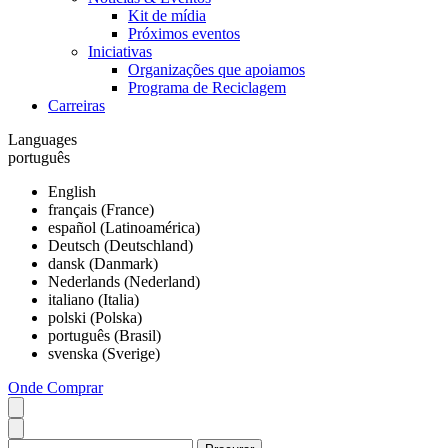
Kit de mídia
Próximos eventos
Iniciativas
Organizações que apoiamos
Programa de Reciclagem
Carreiras
Languages
português
English
français (France)
español (Latinoamérica)
Deutsch (Deutschland)
dansk (Danmark)
Nederlands (Nederland)
italiano (Italia)
polski (Polska)
português (Brasil)
svenska (Sverige)
Onde Comprar