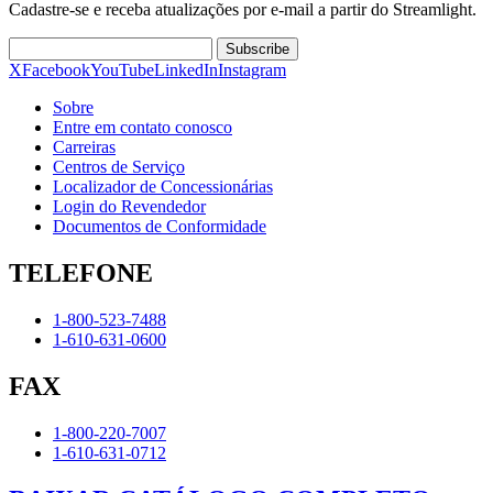
Cadastre-se e receba atualizações por e-mail a partir do Streamlight.
Subscribe
X
Facebook
YouTube
LinkedIn
Instagram
Sobre
Entre em contato conosco
Carreiras
Centros de Serviço
Localizador de Concessionárias
Login do Revendedor
Documentos de Conformidade
TELEFONE
1-800-523-7488
1-610-631-0600
FAX
1-800-220-7007
1-610-631-0712