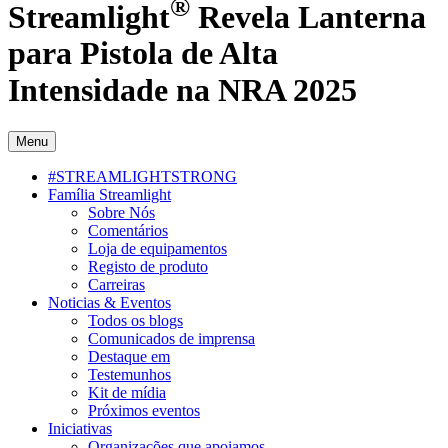
®
Streamlight
Revela Lanterna
para Pistola de Alta
Intensidade na NRA 2025
Menu
#STREAMLIGHTSTRONG
Família Streamlight
Sobre Nós
Comentários
Loja de equipamentos
Registo de produto
Carreiras
Noticias & Eventos
Todos os blogs
Comunicados de imprensa
Destaque em
Testemunhos
Kit de mídia
Próximos eventos
Iniciativas
Organizações que apoiamos