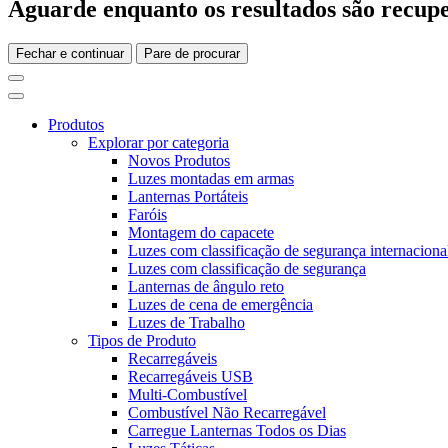
Aguarde enquanto os resultados são recupe
Fechar e continuar
Pare de procurar
Produtos
Explorar por categoria
Novos Produtos
Luzes montadas em armas
Lanternas Portáteis
Faróis
Montagem do capacete
Luzes com classificação de segurança internaciona
Luzes com classificação de segurança
Lanternas de ângulo reto
Luzes de cena de emergência
Luzes de Trabalho
Tipos de Produto
Recarregáveis
Recarregáveis USB
Multi-Combustível
Combustível Não Recarregável
Carregue Lanternas Todos os Dias