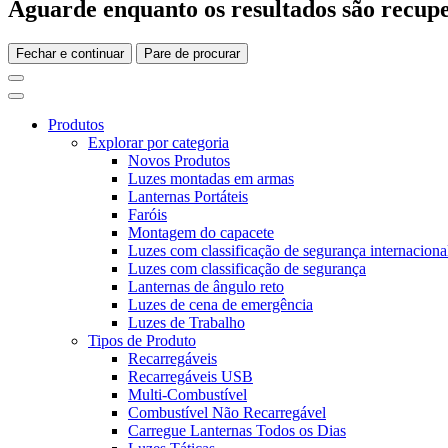
Aguarde enquanto os resultados são recupe
Fechar e continuar
Pare de procurar
Produtos
Explorar por categoria
Novos Produtos
Luzes montadas em armas
Lanternas Portáteis
Faróis
Montagem do capacete
Luzes com classificação de segurança internaciona
Luzes com classificação de segurança
Lanternas de ângulo reto
Luzes de cena de emergência
Luzes de Trabalho
Tipos de Produto
Recarregáveis
Recarregáveis USB
Multi-Combustível
Combustível Não Recarregável
Carregue Lanternas Todos os Dias