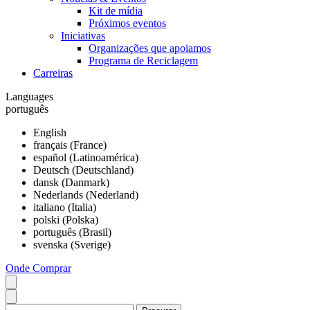
Kit de mídia
Próximos eventos
Iniciativas
Organizações que apoiamos
Programa de Reciclagem
Carreiras
Languages
português
English
français (France)
español (Latinoamérica)
Deutsch (Deutschland)
dansk (Danmark)
Nederlands (Nederland)
italiano (Italia)
polski (Polska)
português (Brasil)
svenska (Sverige)
Onde Comprar