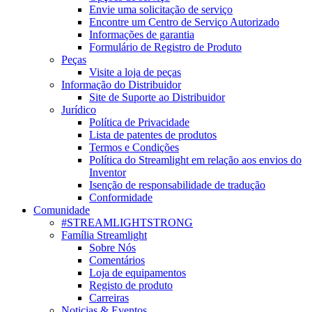
Envie uma solicitação de serviço
Encontre um Centro de Serviço Autorizado
Informações de garantia
Formulário de Registro de Produto
Peças
Visite a loja de peças
Informação do Distribuidor
Site de Suporte ao Distribuidor
Jurídico
Política de Privacidade
Lista de patentes de produtos
Termos e Condições
Política do Streamlight em relação aos envios do
Inventor
Isenção de responsabilidade de tradução
Conformidade
Comunidade
#STREAMLIGHTSTRONG
Família Streamlight
Sobre Nós
Comentários
Loja de equipamentos
Registo de produto
Carreiras
Noticias & Eventos