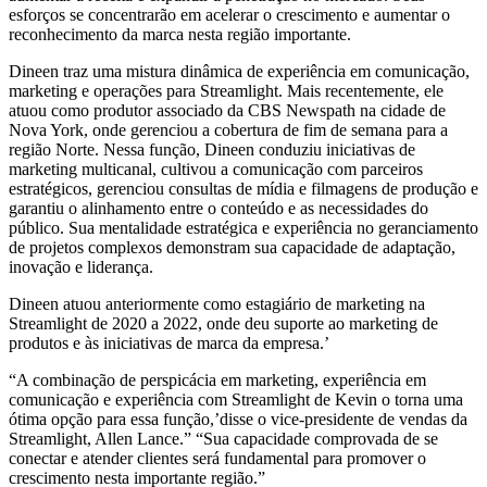
esforços se concentrarão em acelerar o crescimento e aumentar o
reconhecimento da marca nesta região importante.
Dineen traz uma mistura dinâmica de experiência em comunicação,
marketing e operações para Streamlight. Mais recentemente, ele
atuou como produtor associado da CBS Newspath na cidade de
Nova York, onde gerenciou a cobertura de fim de semana para a
região Norte. Nessa função, Dineen conduziu iniciativas de
marketing multicanal, cultivou a comunicação com parceiros
estratégicos, gerenciou consultas de mídia e filmagens de produção e
garantiu o alinhamento entre o conteúdo e as necessidades do
público. Sua mentalidade estratégica e experiência no geranciamento
de projetos complexos demonstram sua capacidade de adaptação,
inovação e liderança.
Dineen atuou anteriormente como estagiário de marketing na
Streamlight de 2020 a 2022, onde deu suporte ao marketing de
produtos e às iniciativas de marca da empresa.’
“A combinação de perspicácia em marketing, experiência em
comunicação e experiência com Streamlight de Kevin o torna uma
ótima opção para essa função,’disse o vice-presidente de vendas da
Streamlight, Allen Lance.” “Sua capacidade comprovada de se
conectar e atender clientes será fundamental para promover o
crescimento nesta importante região.”