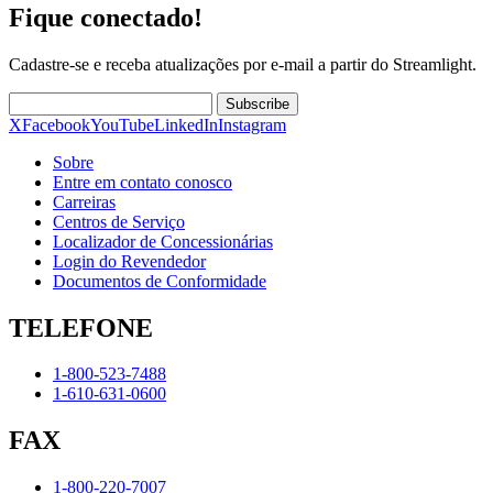
Fique conectado!
Cadastre-se e receba atualizações por e-mail a partir do Streamlight.
Subscribe
X
Facebook
YouTube
LinkedIn
Instagram
Sobre
Entre em contato conosco
Carreiras
Centros de Serviço
Localizador de Concessionárias
Login do Revendedor
Documentos de Conformidade
TELEFONE
1-800-523-7488
1-610-631-0600
FAX
1-800-220-7007