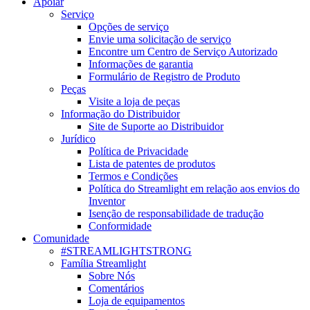
Apoiar
Serviço
Opções de serviço
Envie uma solicitação de serviço
Encontre um Centro de Serviço Autorizado
Informações de garantia
Formulário de Registro de Produto
Peças
Visite a loja de peças
Informação do Distribuidor
Site de Suporte ao Distribuidor
Jurídico
Política de Privacidade
Lista de patentes de produtos
Termos e Condições
Política do Streamlight em relação aos envios do
Inventor
Isenção de responsabilidade de tradução
Conformidade
Comunidade
#STREAMLIGHTSTRONG
Família Streamlight
Sobre Nós
Comentários
Loja de equipamentos