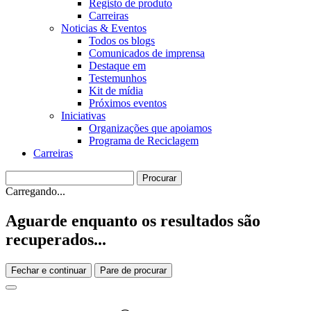
Registo de produto
Carreiras
Noticias & Eventos
Todos os blogs
Comunicados de imprensa
Destaque em
Testemunhos
Kit de mídia
Próximos eventos
Iniciativas
Organizações que apoiamos
Programa de Reciclagem
Carreiras
Carregando...
Aguarde enquanto os resultados são
recuperados...
Fechar e continuar
Pare de procurar