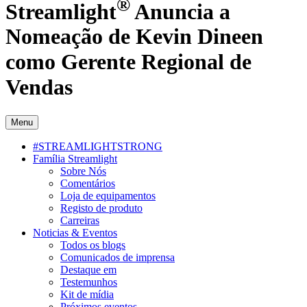
®
Streamlight
Anuncia a
Nomeação de Kevin Dineen
como Gerente Regional de
Vendas
Menu
#STREAMLIGHTSTRONG
Família Streamlight
Sobre Nós
Comentários
Loja de equipamentos
Registo de produto
Carreiras
Noticias & Eventos
Todos os blogs
Comunicados de imprensa
Destaque em
Testemunhos
Kit de mídia
Próximos eventos