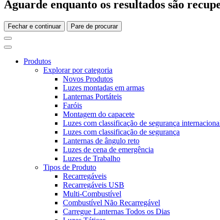
Aguarde enquanto os resultados são recupe
Fechar e continuar
Pare de procurar
Produtos
Explorar por categoria
Novos Produtos
Luzes montadas em armas
Lanternas Portáteis
Faróis
Montagem do capacete
Luzes com classificação de segurança internaciona
Luzes com classificação de segurança
Lanternas de ângulo reto
Luzes de cena de emergência
Luzes de Trabalho
Tipos de Produto
Recarregáveis
Recarregáveis USB
Multi-Combustível
Combustível Não Recarregável
Carregue Lanternas Todos os Dias