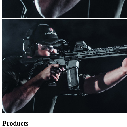
Products