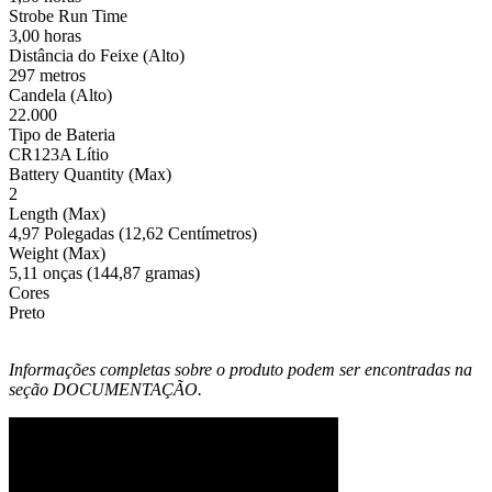
Strobe Run Time
3,00 horas
Distância do Feixe (Alto)
297 metros
Candela (Alto)
22.000
Tipo de Bateria
CR123A Lítio
Battery Quantity (Max)
2
Length (Max)
4,97 Polegadas (12,62 Centímetros)
Weight (Max)
5,11 onças (144,87 gramas)
Cores
Preto
Informações completas sobre o produto podem ser encontradas na
seção DOCUMENTAÇÃO.