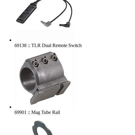
69138 :: TLR Dual Remote Switch
69901 :: Mag Tube Rail