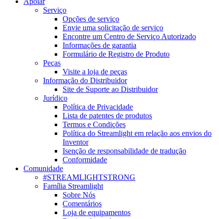
Apoiar
Serviço
Opções de serviço
Envie uma solicitação de serviço
Encontre um Centro de Serviço Autorizado
Informações de garantia
Formulário de Registro de Produto
Peças
Visite a loja de peças
Informação do Distribuidor
Site de Suporte ao Distribuidor
Jurídico
Política de Privacidade
Lista de patentes de produtos
Termos e Condições
Política do Streamlight em relação aos envios do
Inventor
Isenção de responsabilidade de tradução
Conformidade
Comunidade
#STREAMLIGHTSTRONG
Família Streamlight
Sobre Nós
Comentários
Loja de equipamentos