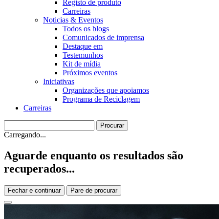
Registo de produto
Carreiras
Noticias & Eventos
Todos os blogs
Comunicados de imprensa
Destaque em
Testemunhos
Kit de mídia
Próximos eventos
Iniciativas
Organizações que apoiamos
Programa de Reciclagem
Carreiras
Carregando...
Aguarde enquanto os resultados são
recuperados...
Fechar e continuar
Pare de procurar