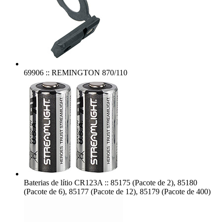
69906 :: REMINGTON 870/110
Baterias de lítio CR123A :: 85175 (Pacote de 2), 85180
(Pacote de 6), 85177 (Pacote de 12), 85179 (Pacote de 400)