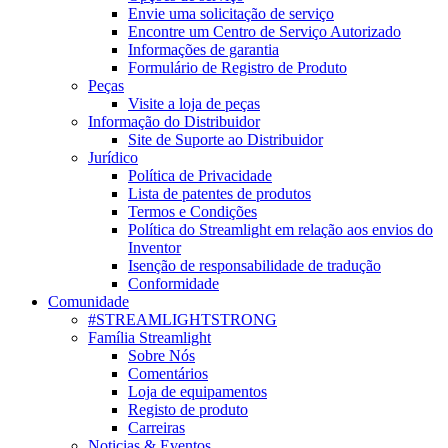
Envie uma solicitação de serviço
Encontre um Centro de Serviço Autorizado
Informações de garantia
Formulário de Registro de Produto
Peças
Visite a loja de peças
Informação do Distribuidor
Site de Suporte ao Distribuidor
Jurídico
Política de Privacidade
Lista de patentes de produtos
Termos e Condições
Política do Streamlight em relação aos envios do
Inventor
Isenção de responsabilidade de tradução
Conformidade
Comunidade
#STREAMLIGHTSTRONG
Família Streamlight
Sobre Nós
Comentários
Loja de equipamentos
Registo de produto
Carreiras
Noticias & Eventos