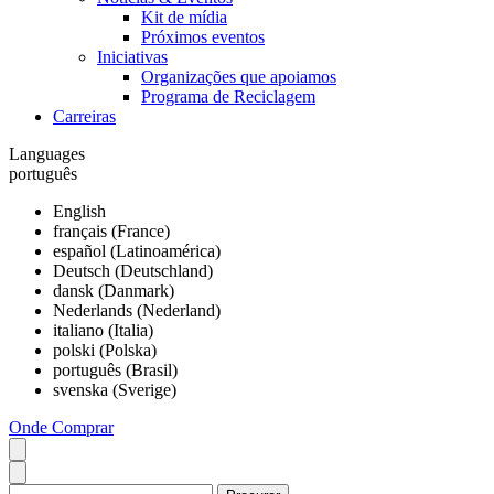
Kit de mídia
Próximos eventos
Iniciativas
Organizações que apoiamos
Programa de Reciclagem
Carreiras
Languages
português
English
français (France)
español (Latinoamérica)
Deutsch (Deutschland)
dansk (Danmark)
Nederlands (Nederland)
italiano (Italia)
polski (Polska)
português (Brasil)
svenska (Sverige)
Onde Comprar