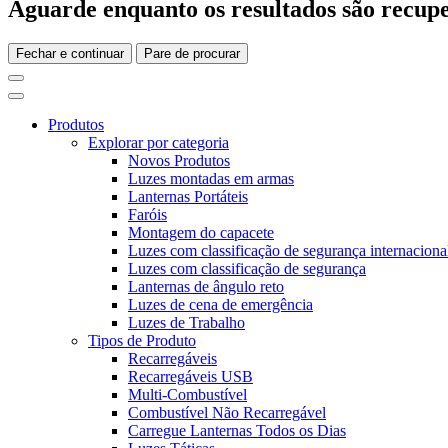
Aguarde enquanto os resultados são recupe
Fechar e continuar
Pare de procurar
Produtos
Explorar por categoria
Novos Produtos
Luzes montadas em armas
Lanternas Portáteis
Faróis
Montagem do capacete
Luzes com classificação de segurança internaciona
Luzes com classificação de segurança
Lanternas de ângulo reto
Luzes de cena de emergência
Luzes de Trabalho
Tipos de Produto
Recarregáveis
Recarregáveis USB
Multi-Combustível
Combustível Não Recarregável
Carregue Lanternas Todos os Dias