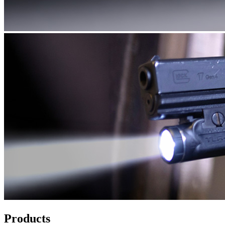
Products