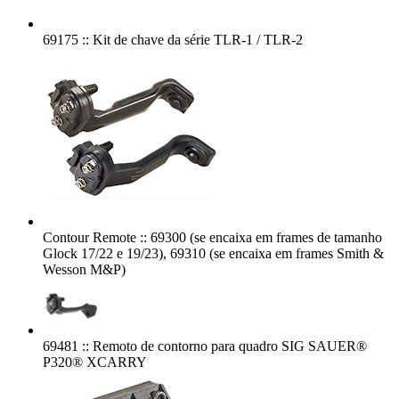
69175 :: Kit de chave da série TLR-1 / TLR-2
Contour Remote :: 69300 (se encaixa em frames de tamanho
Glock 17/22 e 19/23), 69310 (se encaixa em frames Smith &
Wesson M&P)
69481 :: Remoto de contorno para quadro SIG SAUER®
P320® XCARRY