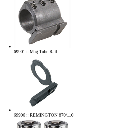
69901 :: Mag Tube Rail
69906 :: REMINGTON 870/110