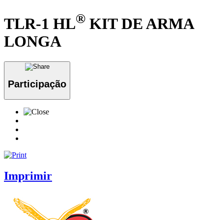
®
TLR-1 HL
KIT DE ARMA
LONGA
Participação
Imprimir