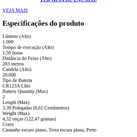
VEJA MAIS
Especificações do produto
Lúmens (Alto)
1.000
Tempo de execução (Alto)
1,50 horas
Distância do Feixe (Alto)
283 metros
Candela (Alto)
20.000
Tipo de Bateria
CR123A Lítio
Battery Quantity (Max)
2
Length (Max)
3,39 Polegadas (8,61 Centímetros)
Weight (Max)
4,32 onças (122,47 gramas)
Cores
Castanho escuro plano, Terra escura plana, Preto