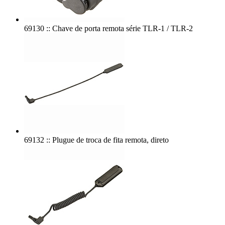
69130 :: Chave de porta remota série TLR-1 / TLR-2
69132 :: Plugue de troca de fita remota, direto