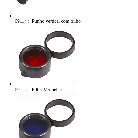
69114 :: Punho vertical com trilho
69115 :: Filtro Vermelho