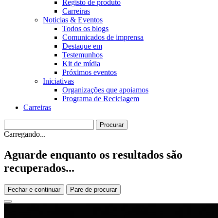
Registo de produto
Carreiras
Noticias & Eventos
Todos os blogs
Comunicados de imprensa
Destaque em
Testemunhos
Kit de mídia
Próximos eventos
Iniciativas
Organizações que apoiamos
Programa de Reciclagem
Carreiras
Carregando...
Aguarde enquanto os resultados são
recuperados...
Fechar e continuar
Pare de procurar