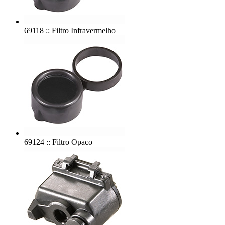
69118 :: Filtro Infravermelho
69124 :: Filtro Opaco