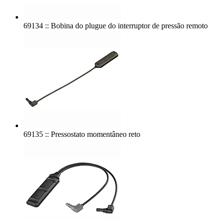
69134 :: Bobina do plugue do interruptor de pressão remoto
69135 :: Pressostato momentâneo reto