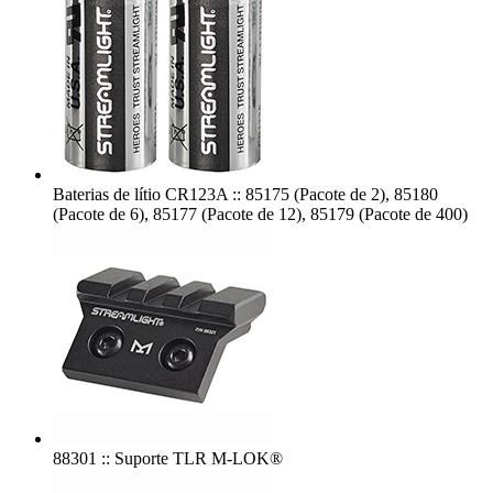
Baterias de lítio CR123A :: 85175 (Pacote de 2), 85180
(Pacote de 6), 85177 (Pacote de 12), 85179 (Pacote de 400)
88301 :: Suporte TLR M-LOK®