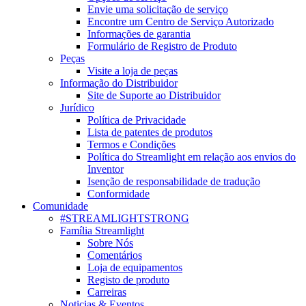
Envie uma solicitação de serviço
Encontre um Centro de Serviço Autorizado
Informações de garantia
Formulário de Registro de Produto
Peças
Visite a loja de peças
Informação do Distribuidor
Site de Suporte ao Distribuidor
Jurídico
Política de Privacidade
Lista de patentes de produtos
Termos e Condições
Política do Streamlight em relação aos envios do
Inventor
Isenção de responsabilidade de tradução
Conformidade
Comunidade
#STREAMLIGHTSTRONG
Família Streamlight
Sobre Nós
Comentários
Loja de equipamentos
Registo de produto
Carreiras
Noticias & Eventos