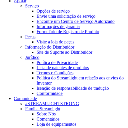
Apoiar
Serviço
Opções de serviço
Envie uma solicitação de serviço
Encontre um Centro de Serviço Autorizado
Informações de garantia
Formulário de Registro de Produto
Peças
Visite a loja de peças
Informação do Distribuidor
Site de Suporte ao Distribuidor
Jurídico
Política de Privacidade
Lista de patentes de produtos
Termos e Condições
Política do Streamlight em relação aos envios do
Inventor
Isenção de responsabilidade de tradução
Conformidade
Comunidade
#STREAMLIGHTSTRONG
Família Streamlight
Sobre Nós
Comentários
Loja de equipamentos