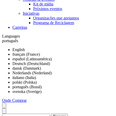
Kit de mídia
Próximos eventos
Iniciativas
Organizações que apoiamos
Programa de Reciclagem
Carreiras
Languages
português
English
français (France)
español (Latinoamérica)
Deutsch (Deutschland)
dansk (Danmark)
Nederlands (Nederland)
italiano (Italia)
polski (Polska)
português (Brasil)
svenska (Sverige)
Onde Comprar