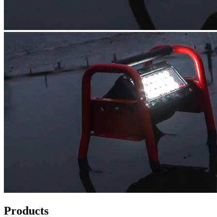
Products