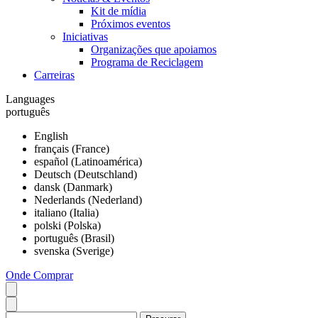
Kit de mídia
Próximos eventos
Iniciativas
Organizações que apoiamos
Programa de Reciclagem
Carreiras
Languages
português
English
français (France)
español (Latinoamérica)
Deutsch (Deutschland)
dansk (Danmark)
Nederlands (Nederland)
italiano (Italia)
polski (Polska)
português (Brasil)
svenska (Sverige)
Onde Comprar