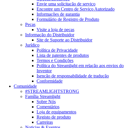
Envie uma solicitação de serviço
Encontre um Centro de Serviço Autorizado
Informações de garantia
Formulário de Registro de Produto
Peças
Visite a loja de peças
Informação do Distribuidor
Site de Suporte ao Distribuidor
Jurídico
Política de Privacidade
Lista de patentes de produtos
Termos e Condições
Política do Streamlight em relação aos envios do
Inventor
Isenção de responsabilidade de tradução
Conformidade
Comunidade
#STREAMLIGHTSTRONG
Família Streamlight
Sobre Nós
Comentários
Loja de equipamentos
Registo de produto
Carreiras
Noticias & Eventos