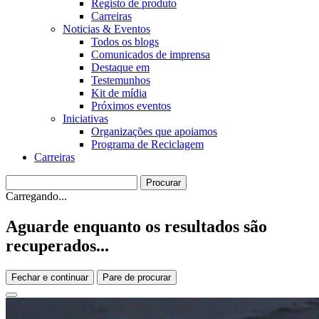
Registo de produto
Carreiras
Noticias & Eventos
Todos os blogs
Comunicados de imprensa
Destaque em
Testemunhos
Kit de mídia
Próximos eventos
Iniciativas
Organizações que apoiamos
Programa de Reciclagem
Carreiras
Carregando...
Aguarde enquanto os resultados são
recuperados...
Fechar e continuar
Pare de procurar