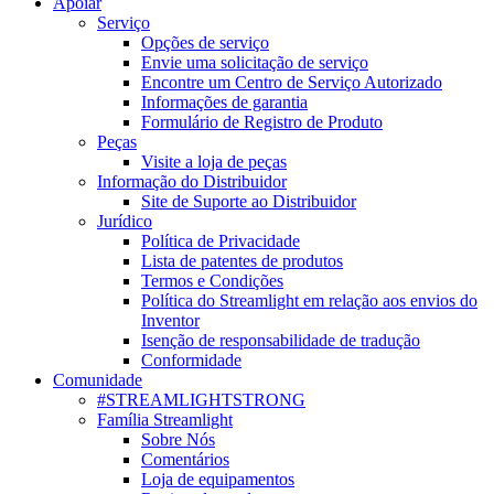
Apoiar
Serviço
Opções de serviço
Envie uma solicitação de serviço
Encontre um Centro de Serviço Autorizado
Informações de garantia
Formulário de Registro de Produto
Peças
Visite a loja de peças
Informação do Distribuidor
Site de Suporte ao Distribuidor
Jurídico
Política de Privacidade
Lista de patentes de produtos
Termos e Condições
Política do Streamlight em relação aos envios do
Inventor
Isenção de responsabilidade de tradução
Conformidade
Comunidade
#STREAMLIGHTSTRONG
Família Streamlight
Sobre Nós
Comentários
Loja de equipamentos