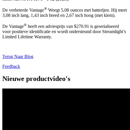
®
De verbeterde Vantage
Weegt 5,08 ounces met batterijen. Hij meet
3,08 inch lang, 1,43 inch breed en 2,67 inch hoog (met klem).
®
De Vantage
heeft een adviesprijs van $270.91 is geserialiseerd
voor positieve identificatie en wordt ondersteund door Streamlight’s
Limited Lifetime Warranty.
Terug Naar Blog
Feedback
Nieuwe productvideo's