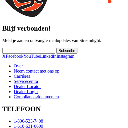
Blijf verbonden!
Meld je aan en ontvang e-mailupdates van Streamlight.
Subscribe
X
Facebook
YouTube
LinkedIn
Instagram
Over
Neem contact met ons op
Carrières
Servicecentra
Dealer Locator
Dealer Login
Compliance-documenten
TELEFOON
1-800-523-7488
1-610-631-0600