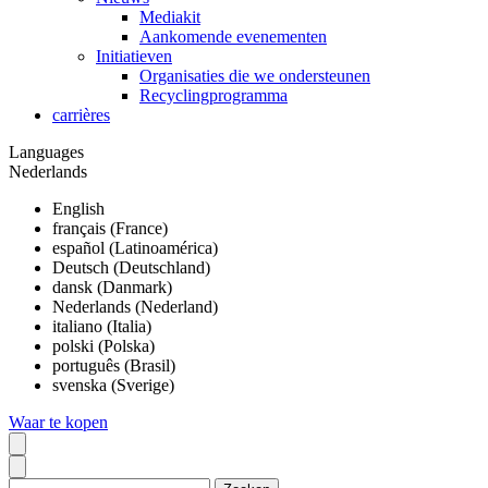
Mediakit
Aankomende evenementen
Initiatieven
Organisaties die we ondersteunen
Recyclingprogramma
carrières
Languages
Nederlands
English
français (France)
español (Latinoamérica)
Deutsch (Deutschland)
dansk (Danmark)
Nederlands (Nederland)
italiano (Italia)
polski (Polska)
português (Brasil)
svenska (Sverige)
Waar te kopen