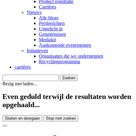
Product registratie
Carrières
Nieuws
Alle blogs
Persberichten
Uitgelicht in
Getuigenissen
Mediakit
Aankomende evenementen
Initiatieven
Organisaties die we ondersteunen
Recyclingprogramma
carrières
Bezig met laden...
Even geduld terwijl de resultaten worden
opgehaald...
Sluiten en doorgaan
Stop met zoeken