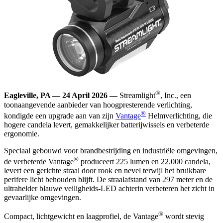
®
Eagleville, PA — 24 April 2026 —
Streamlight
, Inc., een
toonaangevende aanbieder van hoogpresterende verlichting,
®
kondigde een upgrade aan van zijn
Vantage
Helmverlichting, die
hogere candela levert, gemakkelijker batterijwissels en verbeterde
ergonomie.
Speciaal gebouwd voor brandbestrijding en industriële omgevingen,
®
de verbeterde Vantage
produceert 225 lumen en 22.000 candela,
levert een gerichte straal door rook en nevel terwijl het bruikbare
perifere licht behouden blijft. De straalafstand van 297 meter en de
ultrahelder blauwe veiligheids-LED achterin verbeteren het zicht in
gevaarlijke omgevingen.
®
Compact, lichtgewicht en laagprofiel, de Vantage
wordt stevig