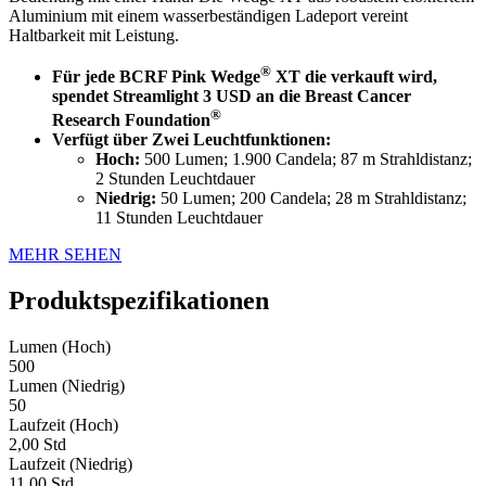
Aluminium mit einem wasserbeständigen Ladeport vereint
Haltbarkeit mit Leistung.
®
Für
jede BCRF Pink Wedge
XT
die verkauft wird,
spendet Streamlight 3 USD an die Breast Cancer
®
Research Foundation
Verfügt über Zwei Leuchtfunktionen:
Hoch:
500 Lumen; 1.900 Candela; 87 m Strahldistanz;
2 Stunden Leuchtdauer
Niedrig:
50 Lumen; 200 Candela; 28 m Strahldistanz;
11 Stunden Leuchtdauer
MEHR SEHEN
Produktspezifikationen
Lumen (Hoch)
500
Lumen (Niedrig)
50
Laufzeit (Hoch)
2,00 Std
Laufzeit (Niedrig)
11,00 Std