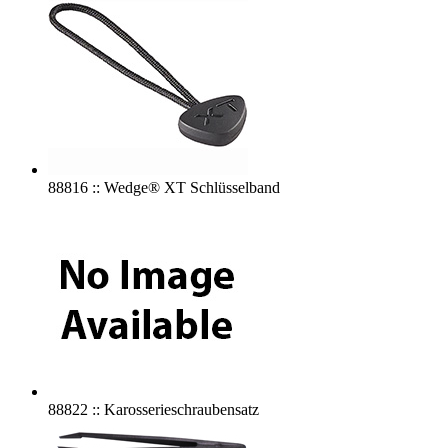
88816 :: Wedge® XT Schlüsselband
88822 :: Karosserieschraubensatz