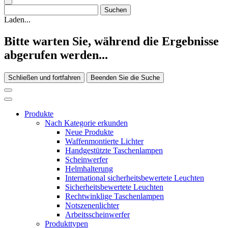
Laden...
Bitte warten Sie, während die Ergebnisse
abgerufen werden...
Schließen und fortfahren
Beenden Sie die Suche
Produkte
Nach Kategorie erkunden
Neue Produkte
Waffenmontierte Lichter
Handgestützte Taschenlampen
Scheinwerfer
Helmhalterung
International sicherheitsbewertete Leuchten
Sicherheitsbewertete Leuchten
Rechtwinklige Taschenlampen
Notszenenlichter
Arbeitsscheinwerfer
Produkttypen