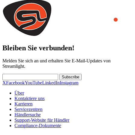
Bleiben Sie verbunden!
Melden Sie sich an und erhalten Sie E-Mail-Updates von
Streamlight.
Subscribe
X
Facebook
YouTube
LinkedIn
Instagram
Über
Kontaktiere uns
Karrieren
Servicezentren
Händlersuche
Support-Website für Händler
Compliance-Dokumente