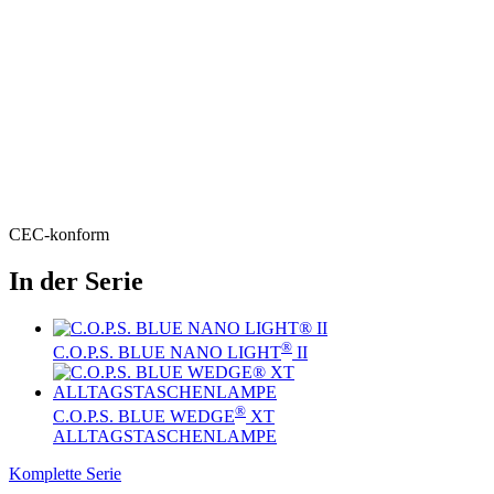
CEC-konform
In der Serie
®
C.O.P.S. BLUE NANO LIGHT
II
®
C.O.P.S. BLUE WEDGE
XT
ALLTAGSTASCHENLAMPE
Komplette Serie