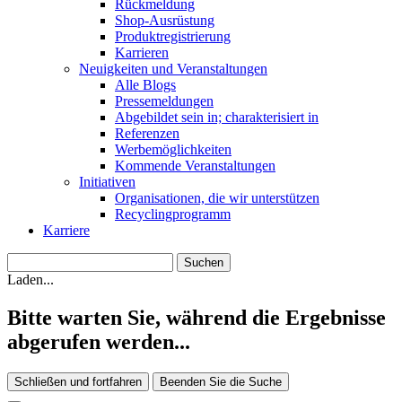
Rückmeldung
Shop-Ausrüstung
Produktregistrierung
Karrieren
Neuigkeiten und Veranstaltungen
Alle Blogs
Pressemeldungen
Abgebildet sein in; charakterisiert in
Referenzen
Werbemöglichkeiten
Kommende Veranstaltungen
Initiativen
Organisationen, die wir unterstützen
Recyclingprogramm
Karriere
Laden...
Bitte warten Sie, während die Ergebnisse
abgerufen werden...
Schließen und fortfahren
Beenden Sie die Suche