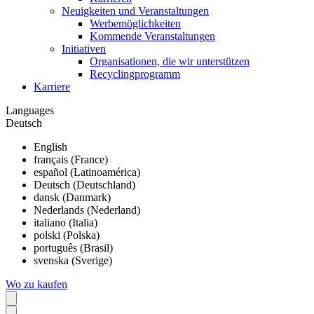
Neuigkeiten und Veranstaltungen
Werbemöglichkeiten
Kommende Veranstaltungen
Initiativen
Organisationen, die wir unterstützen
Recyclingprogramm
Karriere
Languages
Deutsch
English
français (France)
español (Latinoamérica)
Deutsch (Deutschland)
dansk (Danmark)
Nederlands (Nederland)
italiano (Italia)
polski (Polska)
português (Brasil)
svenska (Sverige)
Wo zu kaufen