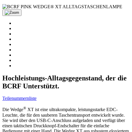
Hochleistungs-Alltagsgegenstand, der die
BCRF Unterstützt.
Teilenummernliste
®
Die Wedge
XT ist eine ultrakompakte, leistungsstarke EDC-
Leuchte, die für den sauberen Taschentransport entwickelt wurde.
Sie wird über den USB-C-Anschluss aufgeladen und verfügt über
einen taktischen Druckknopf-Endschalter für die einfache
Bedienung mit einer Hand. Die Wedge XT aus robustem eloxiertem