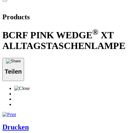
Products
®
BCRF PINK WEDGE
XT
ALLTAGSTASCHENLAMPE
Teilen
Drucken