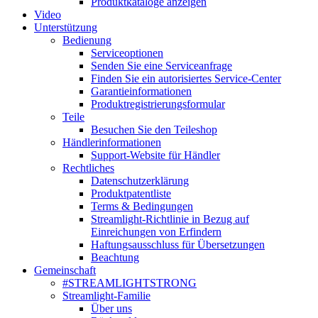
Produktkataloge anzeigen
Video
Unterstützung
Bedienung
Serviceoptionen
Senden Sie eine Serviceanfrage
Finden Sie ein autorisiertes Service-Center
Garantieinformationen
Produktregistrierungsformular
Teile
Besuchen Sie den Teileshop
Händlerinformationen
Support-Website für Händler
Rechtliches
Datenschutzerklärung
Produktpatentliste
Terms & Bedingungen
Streamlight-Richtlinie in Bezug auf
Einreichungen von Erfindern
Haftungsausschluss für Übersetzungen
Beachtung
Gemeinschaft
#STREAMLIGHTSTRONG
Streamlight-Familie
Über uns